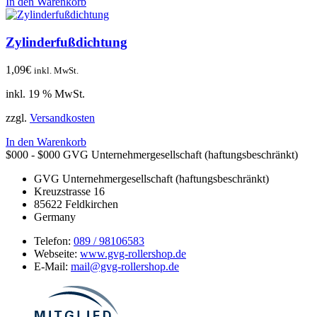
In den Warenkorb
Zylinderfußdichtung
1,09
€
inkl. MwSt.
inkl. 19 % MwSt.
zzgl.
Versandkosten
In den Warenkorb
$000 - $000
GVG Unternehmergesellschaft (haftungsbeschränkt)
GVG Unternehmergesellschaft (haftungsbeschränkt)
Kreuzstrasse 16
85622
Feldkirchen
Germany
Telefon:
089 / 98106583
Webseite:
www.gvg-rollershop.de
E-Mail:
mail@gvg-rollershop.de