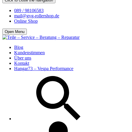
Click to close the navigation
089 / 98106583
mail@gvg-rollershop.de
Online Shop
Open Menu
Blog
Kundenstimmen
Über uns
Kontakt
Hangar73 – Vespa Performance