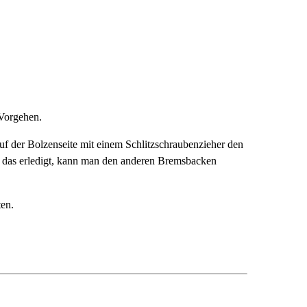
 Vorgehen.
f der Bolzenseite mit einem Schlitzschraubenzieher den
st das erledigt, kann man den anderen Bremsbacken
ten.