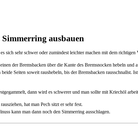
d Simmerring ausbauen
es sich sehr schwer oder zumindest leichter machen mit dem richtigen
n einen der Bremsbacken über die Kante des Bremsnocken hebeln und au
beide Seiten soweit raushebeln, bis der Bremsbacken rausschnallst. I
stgegammelt, dann wird es schwerer und man sollte mit Kriechöl arbei
sziehen, hat man Pech sitzt er sehr fest.
elnuss kann man dann noch den Simmerring ausschlagen.