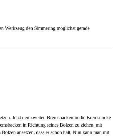
nden Werkzeug den Simmering möglichst gerade
fsetzen. Jetzt den zweiten Bremsbacken in die Bremsnocke
msbacken in Richtung seines Bolzen zu ziehen, mit
Bolzen ansetzen, dass er schon hält. Nun kann man mit