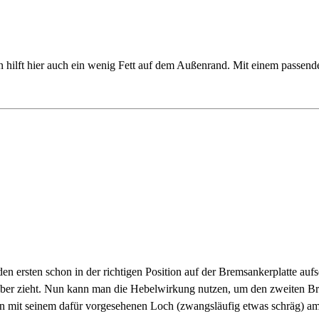
 hilft hier auch ein wenig Fett auf dem Außenrand. Mit einem passe
n ersten schon in der richtigen Position auf der Bremsankerplatte au
er zieht. Nun kann man die Hebelwirkung nutzen, um den zweiten Bre
 mit seinem dafür vorgesehenen Loch (zwangsläufig etwas schräg) am 