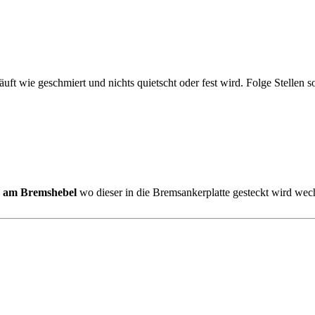
läuft wie geschmiert und nichts quietscht oder fest wird. Folge Stellen so
 am Bremshebel
wo dieser in die Bremsankerplatte gesteckt wird wec