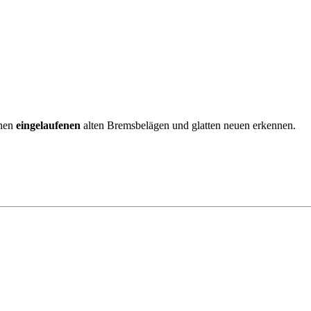
chen
eingelaufenen
alten Bremsbelägen und glatten neuen erkennen.