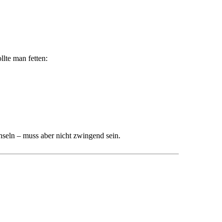
llte man fetten:
hseln – muss aber nicht zwingend sein.