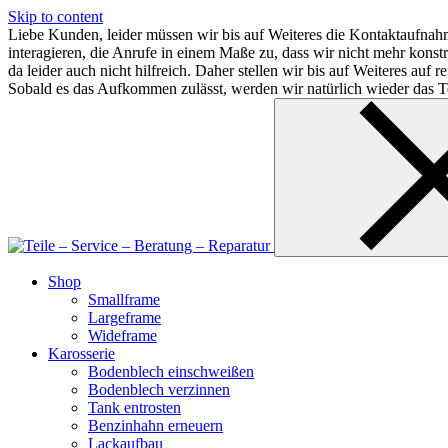
Skip to content
Liebe Kunden, leider müssen wir bis auf Weiteres die Kontaktaufnahm
interagieren, die Anrufe in einem Maße zu, dass wir nicht mehr kon
da leider auch nicht hilfreich. Daher stellen wir bis auf Weiteres au
Sobald es das Aufkommen zulässt, werden wir natürlich wieder das Te
Shop
Smallframe
Largeframe
Wideframe
Karosserie
Bodenblech einschweißen
Bodenblech verzinnen
Tank entrosten
Benzinhahn erneuern
Lackaufbau