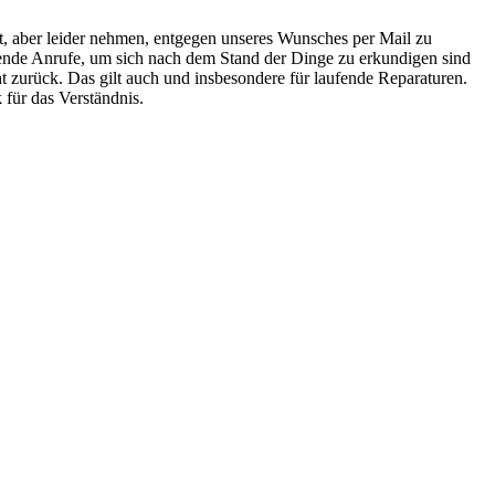
it, aber leider nehmen, entgegen unseres Wunsches per Mail zu
rende Anrufe, um sich nach dem Stand der Dinge zu erkundigen sind
ht zurück. Das gilt auch und insbesondere für laufende Reparaturen.
 für das Verständnis.