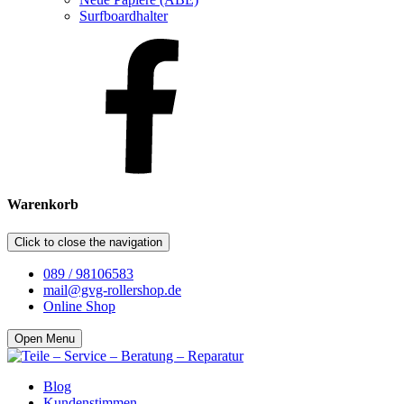
Surfboardhalter
Warenkorb
Click to close the navigation
089 / 98106583
mail@gvg-rollershop.de
Online Shop
Open Menu
Blog
Kundenstimmen