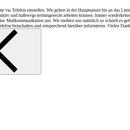
e via Telefon einstellen. Wir gehen in der Hauptsaison bis an das Lim
struktiv und halbwegs termingerecht arbeiten können. Immer wiederkeh
f reine Mailkommunikation um. Wir melden uns natürlich so schnell es ge
lefon freischalten und entsprechend hierüber informieren. Vielen Dank