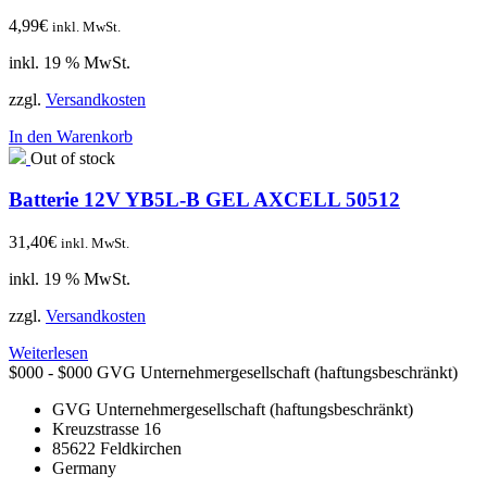
4,99
€
inkl. MwSt.
inkl. 19 % MwSt.
zzgl.
Versandkosten
In den Warenkorb
Out of stock
Batterie 12V YB5L-B GEL AXCELL 50512
31,40
€
inkl. MwSt.
inkl. 19 % MwSt.
zzgl.
Versandkosten
Weiterlesen
$000 - $000
GVG Unternehmergesellschaft (haftungsbeschränkt)
GVG Unternehmergesellschaft (haftungsbeschränkt)
Kreuzstrasse 16
85622
Feldkirchen
Germany