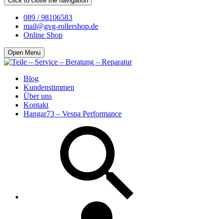
Click to close the navigation
089 / 98106583
mail@gvg-rollershop.de
Online Shop
Open Menu
Blog
Kundenstimmen
Über uns
Kontakt
Hangar73 – Vespa Performance