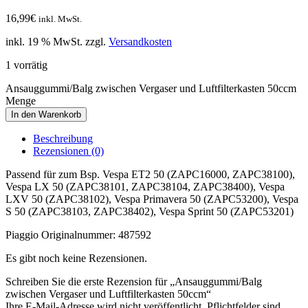
16,99
€
inkl. MwSt.
inkl. 19 % MwSt.
zzgl.
Versandkosten
1 vorrätig
Ansauggummi/Balg zwischen Vergaser und Luftfilterkasten 50ccm
Menge
In den Warenkorb
Beschreibung
Rezensionen (0)
Passend für zum Bsp. Vespa ET2 50 (ZAPC16000, ZAPC38100),
Vespa LX 50 (ZAPC38101, ZAPC38104, ZAPC38400), Vespa
LXV 50 (ZAPC38102), Vespa Primavera 50 (ZAPC53200), Vespa
S 50 (ZAPC38103, ZAPC38402), Vespa Sprint 50 (ZAPC53201)
Piaggio Originalnummer: 487592
Es gibt noch keine Rezensionen.
Schreiben Sie die erste Rezension für „Ansauggummi/Balg
zwischen Vergaser und Luftfilterkasten 50ccm“
Ihre E-Mail-Adresse wird nicht veröffentlicht. Pflichtfelder sind