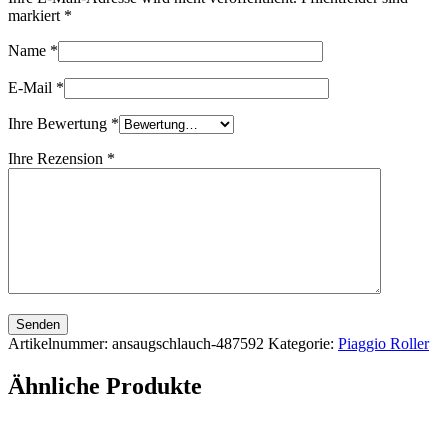
markiert
*
Name
*
E-Mail
*
Ihre Bewertung
*
Ihre Rezension
*
Senden
Artikelnummer:
ansaugschlauch-487592
Kategorie:
Piaggio Roller
Ähnliche Produkte