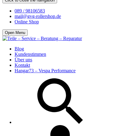
Click to close the navigation
089 / 98106583
mail@gvg-rollershop.de
Online Shop
Open Menu
Blog
Kundenstimmen
Über uns
Kontakt
Hangar73 – Vespa Performance