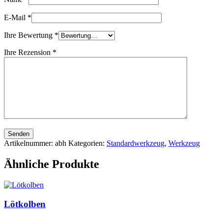
E-Mail
*
Ihre Bewertung
*
Ihre Rezension
*
Senden
Artikelnummer:
abh
Kategorien:
Standardwerkzeug
,
Werkzeug
Ähnliche Produkte
Lötkolben