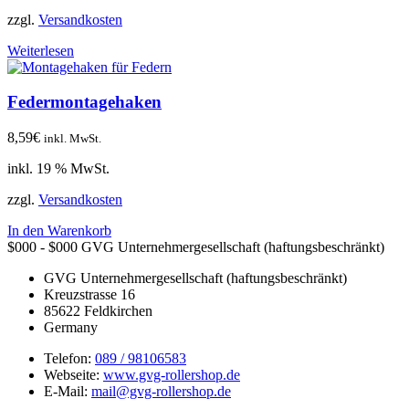
zzgl.
Versandkosten
Weiterlesen
Federmontagehaken
8,59
€
inkl. MwSt.
inkl. 19 % MwSt.
zzgl.
Versandkosten
In den Warenkorb
$000 - $000
GVG Unternehmergesellschaft (haftungsbeschränkt)
GVG Unternehmergesellschaft (haftungsbeschränkt)
Kreuzstrasse 16
85622
Feldkirchen
Germany
Telefon:
089 / 98106583
Webseite:
www.gvg-rollershop.de
E-Mail:
mail@gvg-rollershop.de