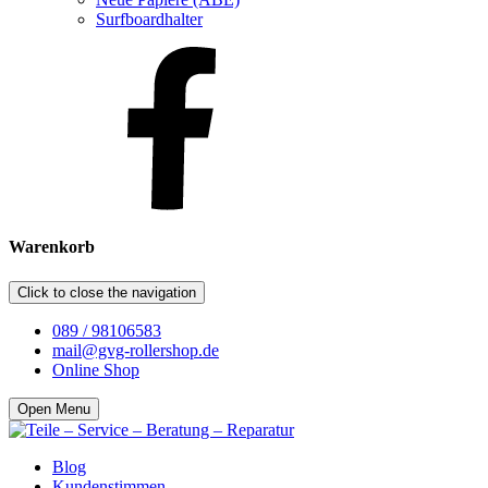
Surfboardhalter
Warenkorb
Click to close the navigation
089 / 98106583
mail@gvg-rollershop.de
Online Shop
Open Menu
Blog
Kundenstimmen