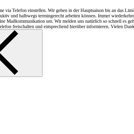
e via Telefon einstellen. Wir gehen in der Hauptsaison bis an das Lim
struktiv und halbwegs termingerecht arbeiten können. Immer wiederkeh
f reine Mailkommunikation um. Wir melden uns natürlich so schnell es ge
lefon freischalten und entsprechend hierüber informieren. Vielen Dank