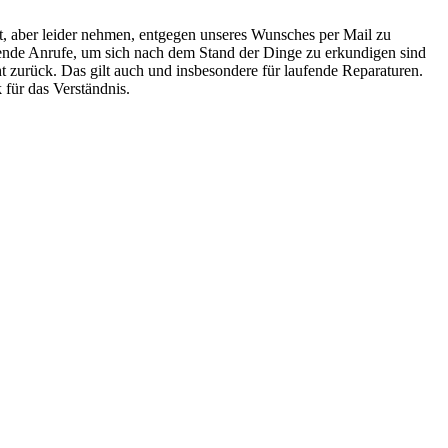
it, aber leider nehmen, entgegen unseres Wunsches per Mail zu
rende Anrufe, um sich nach dem Stand der Dinge zu erkundigen sind
ht zurück. Das gilt auch und insbesondere für laufende Reparaturen.
 für das Verständnis.