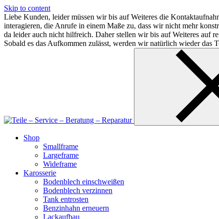
Skip to content
Liebe Kunden, leider müssen wir bis auf Weiteres die Kontaktaufnahm
interagieren, die Anrufe in einem Maße zu, dass wir nicht mehr kon
da leider auch nicht hilfreich. Daher stellen wir bis auf Weiteres au
Sobald es das Aufkommen zulässt, werden wir natürlich wieder das Te
Shop
Smallframe
Largeframe
Wideframe
Karosserie
Bodenblech einschweißen
Bodenblech verzinnen
Tank entrosten
Benzinhahn erneuern
Lackaufbau