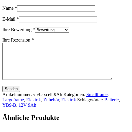
Name
*
E-Mail
*
Ihre Bewertung
*
Ihre Rezension
*
Senden
Artikelnummer:
yb9-axcell-9Ah
Kategorien:
Smallframe
,
Largeframe
,
Elektrik
,
Zubehör
,
Elektrik
Schlagwörter:
Batterie
,
YB9-B
,
12V 9Ah
Ähnliche Produkte