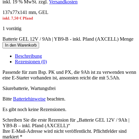
inkl. 19 % MwSt.
zzgl.
Versandkosten
137x77x141 mm, GEL
inkl. 7,50 € Pfand
1 vorrätig
Batterie GEL 12V / 9Ah | YB9-B - inkl. Pfand (AXCELL) Menge
In den Warenkorb
Beschreibung
Rezensionen (0)
Passende für zum Bsp. PK und PX, die 9Ah ist zu verwenden wenn
eine E-Starter vorhanden ist, ansonsten reicht die mit 5.5Ah.
Säurebatterie, Wartungsfrei
Bitte
Batteriehinweise
beachten.
Es gibt noch keine Rezensionen.
Schreiben Sie die erste Rezension für „Batterie GEL 12V / 9Ah |
YB9-B – inkl. Pfand (AXCELL)“
Ihre E-Mail-Adresse wird nicht veröffentlicht. Pflichtfelder sind
markiert
*