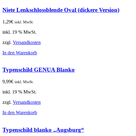
Niete Lenkschlossblende Oval (dickere Version)
1,29
€
inkl. MwSt.
inkl. 19 % MwSt.
zzgl.
Versandkosten
In den Warenkorb
Typenschild GENUA Blanko
9,99
€
inkl. MwSt.
inkl. 19 % MwSt.
zzgl.
Versandkosten
In den Warenkorb
Typenschild blanko „Augsburg“