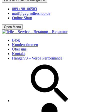
Click to close the navigation
089 / 98106583
mail@gvg-rollershop.de
Online Shop
Open Menu
Blog
Kundenstimmen
Über uns
Kontakt
Hangar73 – Vespa Performance