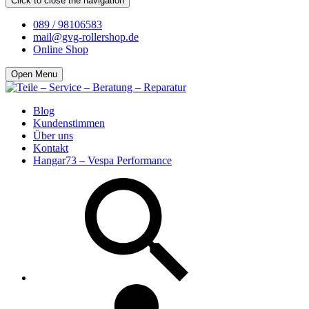
Click to close the navigation
089 / 98106583
mail@gvg-rollershop.de
Online Shop
Open Menu
Blog
Kundenstimmen
Über uns
Kontakt
Hangar73 – Vespa Performance