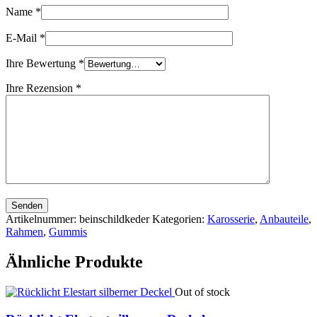
Name
*
E-Mail
*
Ihre Bewertung
*
Ihre Rezension
*
Senden
Artikelnummer:
beinschildkeder
Kategorien:
Karosserie
,
Anbauteile
,
Rahmen
,
Gummis
Ähnliche Produkte
Out of stock