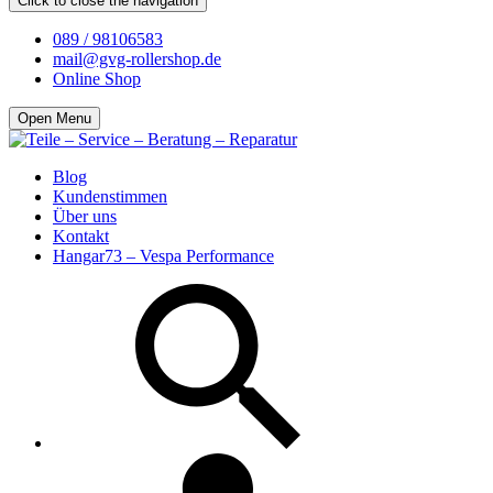
Click to close the navigation
089 / 98106583
mail@gvg-rollershop.de
Online Shop
Open Menu
Blog
Kundenstimmen
Über uns
Kontakt
Hangar73 – Vespa Performance