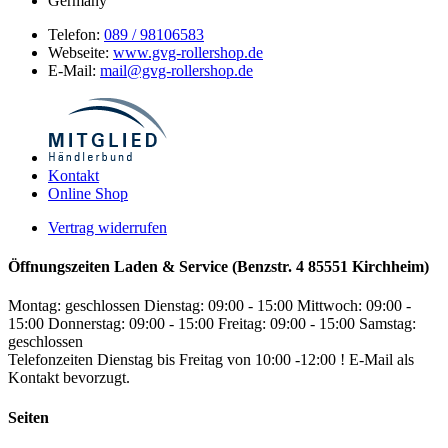
Germany
Telefon:
089 / 98106583
Webseite:
www.gvg-rollershop.de
E-Mail:
mail@gvg-rollershop.de
Kontakt
Online Shop
Vertrag widerrufen
Öffnungszeiten Laden & Service (Benzstr. 4 85551 Kirchheim)
Montag: geschlossen
Dienstag: 09:00 - 15:00
Mittwoch: 09:00 -
15:00
Donnerstag: 09:00 - 15:00
Freitag: 09:00 - 15:00
Samstag:
geschlossen
Telefonzeiten Dienstag bis Freitag von 10:00 -12:00 ! E-Mail als
Kontakt bevorzugt.
Seiten