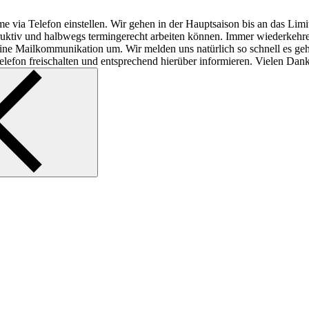
e via Telefon einstellen. Wir gehen in der Hauptsaison bis an das Lim
struktiv und halbwegs termingerecht arbeiten können. Immer wiederkeh
f reine Mailkommunikation um. Wir melden uns natürlich so schnell es ge
lefon freischalten und entsprechend hierüber informieren. Vielen Dank