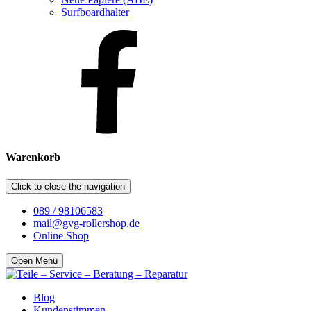
Surfboardhalter
Warenkorb
Click to close the navigation
089 / 98106583
mail@gvg-rollershop.de
Online Shop
Open Menu
Blog
Kundenstimmen