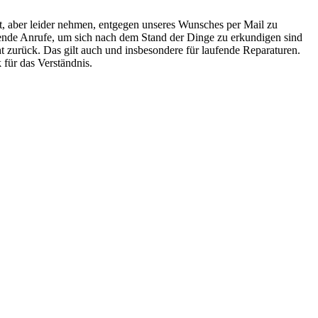
it, aber leider nehmen, entgegen unseres Wunsches per Mail zu
rende Anrufe, um sich nach dem Stand der Dinge zu erkundigen sind
ht zurück. Das gilt auch und insbesondere für laufende Reparaturen.
 für das Verständnis.