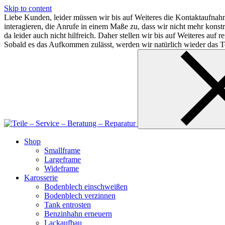
Skip to content
Liebe Kunden, leider müssen wir bis auf Weiteres die Kontaktaufnahm
interagieren, die Anrufe in einem Maße zu, dass wir nicht mehr kon
da leider auch nicht hilfreich. Daher stellen wir bis auf Weiteres au
Sobald es das Aufkommen zulässt, werden wir natürlich wieder das Te
Shop
Smallframe
Largeframe
Wideframe
Karosserie
Bodenblech einschweißen
Bodenblech verzinnen
Tank entrosten
Benzinhahn erneuern
Lackaufbau