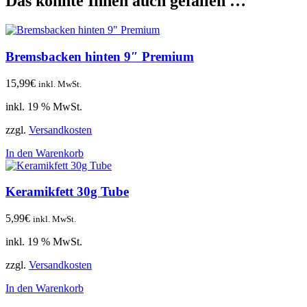
Das könnte Ihnen auch gefallen …
Bremsbacken hinten 9″ Premium
15,99
€
inkl. MwSt.
inkl. 19 % MwSt.
zzgl.
Versandkosten
In den Warenkorb
Keramikfett 30g Tube
5,99
€
inkl. MwSt.
inkl. 19 % MwSt.
zzgl.
Versandkosten
In den Warenkorb