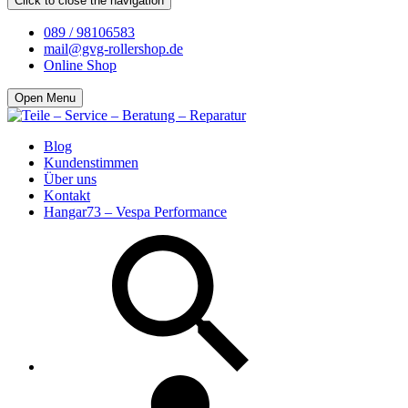
Click to close the navigation
089 / 98106583
mail@gvg-rollershop.de
Online Shop
Open Menu
Blog
Kundenstimmen
Über uns
Kontakt
Hangar73 – Vespa Performance