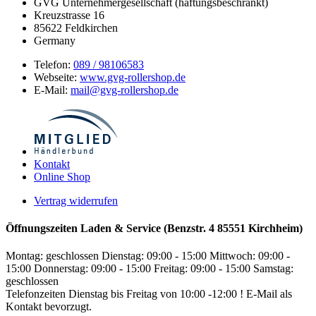
GVG Unternehmergesellschaft (haftungsbeschränkt)
Kreuzstrasse 16
85622
Feldkirchen
Germany
Telefon:
089 / 98106583
Webseite:
www.gvg-rollershop.de
E-Mail:
mail@gvg-rollershop.de
Kontakt
Online Shop
Vertrag widerrufen
Öffnungszeiten Laden & Service (Benzstr. 4 85551 Kirchheim)
Montag: geschlossen
Dienstag: 09:00 - 15:00
Mittwoch: 09:00 -
15:00
Donnerstag: 09:00 - 15:00
Freitag: 09:00 - 15:00
Samstag:
geschlossen
Telefonzeiten Dienstag bis Freitag von 10:00 -12:00 ! E-Mail als
Kontakt bevorzugt.