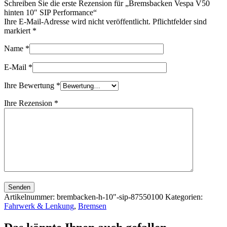
Schreiben Sie die erste Rezension für „Bremsbacken Vespa V50
hinten 10″ SIP Performance“
Ihre E-Mail-Adresse wird nicht veröffentlicht. Pflichtfelder sind
markiert
*
Name
*
E-Mail
*
Ihre Bewertung
*
Ihre Rezension
*
Senden
Artikelnummer:
brembacken-h-10"-sip-87550100
Kategorien:
Fahrwerk & Lenkung
,
Bremsen