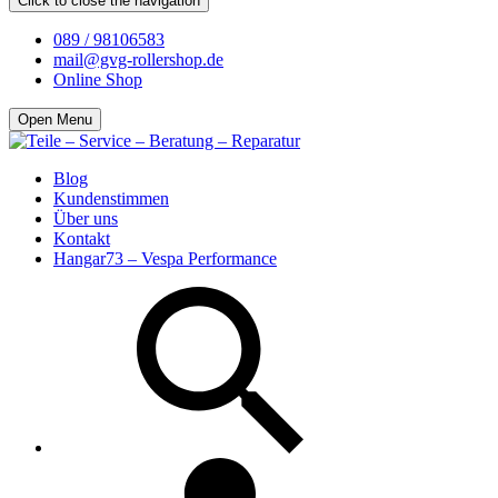
Click to close the navigation
089 / 98106583
mail@gvg-rollershop.de
Online Shop
Open Menu
Blog
Kundenstimmen
Über uns
Kontakt
Hangar73 – Vespa Performance