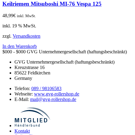
Keilriemen Mitsuboshi MI-76 Vespa 125
48,99
€
inkl. MwSt.
inkl. 19 % MwSt.
zzgl.
Versandkosten
In den Warenkorb
$000 - $000
GVG Unternehmergesellschaft (haftungsbeschränkt)
GVG Unternehmergesellschaft (haftungsbeschränkt)
Kreuzstrasse 16
85622
Feldkirchen
Germany
Telefon:
089 / 98106583
Webseite:
www.gvg-rollershop.de
E-Mail:
mail@gvg-rollershop.de
Kontakt