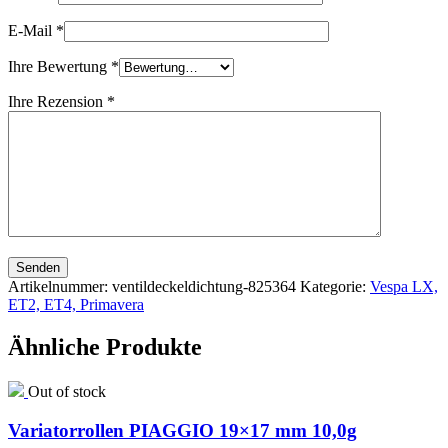
E-Mail
*
Ihre Bewertung
*
Ihre Rezension
*
Senden
Artikelnummer:
ventildeckeldichtung-825364
Kategorie:
Vespa LX,
ET2, ET4, Primavera
Ähnliche Produkte
Out of stock
Variatorrollen PIAGGIO 19×17 mm 10,0g