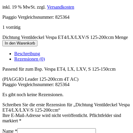
inkl. 19 % MwSt.
zzgl.
Versandkosten
Piaggio Vergleichsnummer: 825364
1 vorrätig
Dichtung Ventildeckel Vespa ET4/​LX/​LXV/​S 125-200ccm Menge
In den Warenkorb
Beschreibung
Rezensionen (0)
Passend für zum Bsp. Vespa ET4, ​LX, ​LXV, ​S 125-150ccm
(PIAGGIO Leader 125-200ccm 4T AC)
Piaggio Vergleichsnummer: 825364
Es gibt noch keine Rezensionen.
Schreiben Sie die erste Rezension für „Dichtung Ventildeckel Vespa
ET4/​LX/​LXV/​S 125-200ccm“
Ihre E-Mail-Adresse wird nicht veröffentlicht. Pflichtfelder sind
markiert
*
Name
*