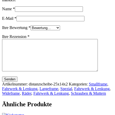
Name
*
E-Mail
*
Ihre Bewertung
*
Ihre Rezension
*
Senden
Artikelnummer:
distanzscheibe-25x14x2
Kategorien:
Smallframe
,
Fahrwerk & Lenkung
,
Largeframe
,
Spezial
,
Fahrwerk & Lenkung
,
Wideframe
,
Räder
,
Fahrwerk & Lenkung
,
Schrauben & Muttern
Ähnliche Produkte