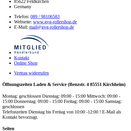
85622
Feldkirchen
Germany
Telefon:
089 / 98106583
Webseite:
www.gvg-rollershop.de
E-Mail:
mail@gvg-rollershop.de
Kontakt
Online Shop
Vertrag widerrufen
Öffnungszeiten Laden & Service (Benzstr. 4 85551 Kirchheim)
Montag: geschlossen
Dienstag: 09:00 - 15:00
Mittwoch: 09:00 -
15:00
Donnerstag: 09:00 - 15:00
Freitag: 09:00 - 15:00
Samstag:
geschlossen
Telefonzeiten Dienstag bis Freitag von 10:00 -12:00 ! E-Mail als
Kontakt bevorzugt.
Seiten