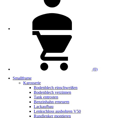
(0)
Smallframe
Karosserie
Bodenblech einschweißen
Bodenblech verzinnen
Tank entrosten
Benzinhahn erneuern
Lackaufbau
Lenkschloss ausbohren V50
Rundlenker montieren