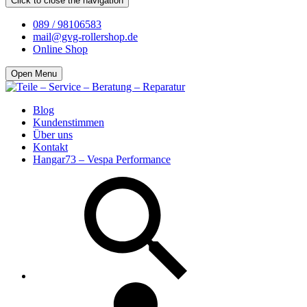
Click to close the navigation
089 / 98106583
mail@gvg-rollershop.de
Online Shop
Open Menu
Blog
Kundenstimmen
Über uns
Kontakt
Hangar73 – Vespa Performance