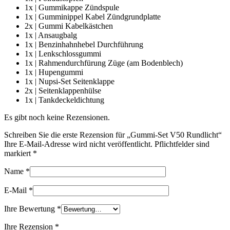
1x | Gummikappe Zündspule
1x | Gumminippel Kabel Zündgrundplatte
2x | Gummi Kabelkästchen
1x | Ansaugbalg
1x | Benzinhahnhebel Durchführung
1x | Lenkschlossgummi
1x | Rahmendurchfürung Züge (am Bodenblech)
1x | Hupengummi
1x | Nupsi-Set Seitenklappe
2x | Seitenklappenhülse
1x | Tankdeckeldichtung
Es gibt noch keine Rezensionen.
Schreiben Sie die erste Rezension für „Gummi-Set V50 Rundlicht“
Ihre E-Mail-Adresse wird nicht veröffentlicht. Pflichtfelder sind
markiert
*
Name
*
E-Mail
*
Ihre Bewertung
*
Ihre Rezension
*