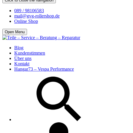
Click to close the navigation
089 / 98106583
mail@gvg-rollershop.de
Online Shop
Open Menu
Blog
Kundenstimmen
Über uns
Kontakt
Hangar73 – Vespa Performance