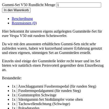
Gummi-Set V50 Rundlicht Menge
In den Warenkorb
Beschreibung
Rezensionen (0)
Hier bekommt ihr unseren eigens aufgelegten Gummiteile-Set für
eure Vespa V50 mit rundem Scheinwerfer.
Da wir mit den ansonsten erhältlichen Gummi-Sets nicht sehr
zufrieden waren, haben wir kurzerhand unsere Erfahrung genutzt
und einen eigenen, stimmigen Set an Gummiteilen erstellt.
Einzeln sind einige der Gummiteile leider recht teuer und im Set
bieten wir natürlich einen Preisvorteil gegenüber dem Einzelbezug
an.
Bestandteile:
1x | Anschlaggummi Fussbremspedal (für runden Steg)
1x | Fussbremspedalgummi (für runden Steg)
1x | Gummstopfen Schwinge
1x | Silentgummi-Set Stoßdämpfer vorne oben
1x | Tachowellendichtung (Schwinge)
1x | Polradstopfen