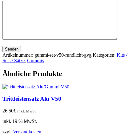
Senden
Artikelnummer:
gummi-set-v50-rundlicht-gvg
Kategorien:
Kits /
Sets / Sätze
,
Gummis
Ähnliche Produkte
Trittleistensatz Alu V50
26,50
€
inkl. MwSt.
inkl. 19 % MwSt.
zzgl.
Versandkosten