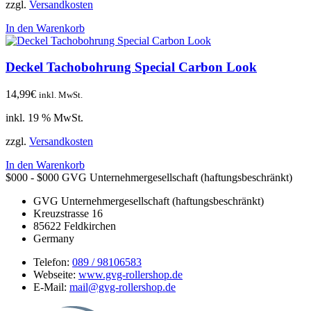
zzgl.
Versandkosten
In den Warenkorb
Deckel Tachobohrung Special Carbon Look
14,99
€
inkl. MwSt.
inkl. 19 % MwSt.
zzgl.
Versandkosten
In den Warenkorb
$000 - $000
GVG Unternehmergesellschaft (haftungsbeschränkt)
GVG Unternehmergesellschaft (haftungsbeschränkt)
Kreuzstrasse 16
85622
Feldkirchen
Germany
Telefon:
089 / 98106583
Webseite:
www.gvg-rollershop.de
E-Mail:
mail@gvg-rollershop.de