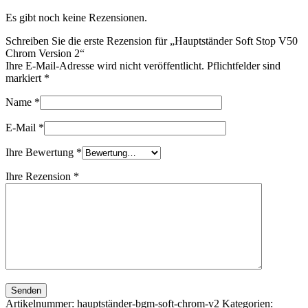
Es gibt noch keine Rezensionen.
Schreiben Sie die erste Rezension für „Hauptständer Soft Stop V50
Chrom Version 2“
Ihre E-Mail-Adresse wird nicht veröffentlicht. Pflichtfelder sind
markiert
*
Name
*
E-Mail
*
Ihre Bewertung
*
Ihre Rezension
*
Senden
Artikelnummer:
hauptständer-bgm-soft-chrom-v2
Kategorien: