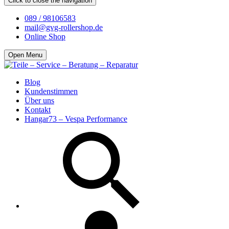
Click to close the navigation
089 / 98106583
mail@gvg-rollershop.de
Online Shop
Open Menu
Blog
Kundenstimmen
Über uns
Kontakt
Hangar73 – Vespa Performance