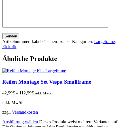
Senden
Artikelnummer:
kabelkästchen-px-leer
Kategorien:
Largeframe
,
Elektrik
Ähnliche Produkte
Reifen Montage Set Vespa Smallframe
42,99
€
–
112,99
€
inkl. MwSt.
inkl. MwSt.
zzgl.
Versandkosten
Ausführung wählen
Dieses Produkt weist mehrere Varianten auf.
Die Optionen können auf der Produktseite gewählt werden