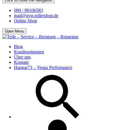
Click to close the navigation
089 / 98106583
mail@gvg-rollershop.de
Online Shop
Open Menu
Blog
Kundenstimmen
Über uns
Kontakt
Hangar73 – Vespa Performance