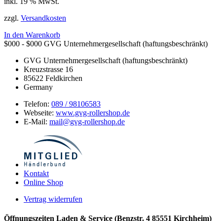
inkl. 19 % MwSt.
zzgl.
Versandkosten
In den Warenkorb
$000 - $000
GVG Unternehmergesellschaft (haftungsbeschränkt)
GVG Unternehmergesellschaft (haftungsbeschränkt)
Kreuzstrasse 16
85622
Feldkirchen
Germany
Telefon:
089 / 98106583
Webseite:
www.gvg-rollershop.de
E-Mail:
mail@gvg-rollershop.de
Kontakt
Online Shop
Vertrag widerrufen
Öffnungszeiten Laden & Service (Benzstr. 4 85551 Kirchheim)