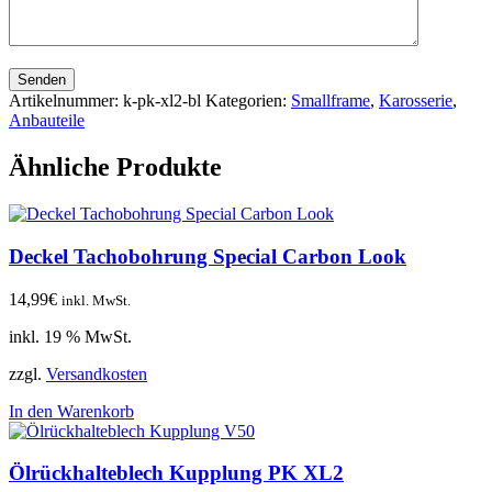
Senden
Artikelnummer:
k-pk-xl2-bl
Kategorien:
Smallframe
,
Karosserie
,
Anbauteile
Ähnliche Produkte
Deckel Tachobohrung Special Carbon Look
14,99
€
inkl. MwSt.
inkl. 19 % MwSt.
zzgl.
Versandkosten
In den Warenkorb
Ölrückhalteblech Kupplung PK XL2