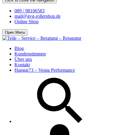
Click to close the navigation
089 / 98106583
mail@gvg-rollershop.de
Online Shop
Open Menu
Blog
Kundenstimmen
Über uns
Kontakt
Hangar73 – Vespa Performance