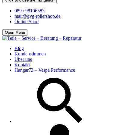
Click to close the navigation
089 / 98106583
mail@gvg-rollershop.de
Online Shop
Open Menu
Blog
Kundenstimmen
Über uns
Kontakt
Hangar73 – Vespa Performance