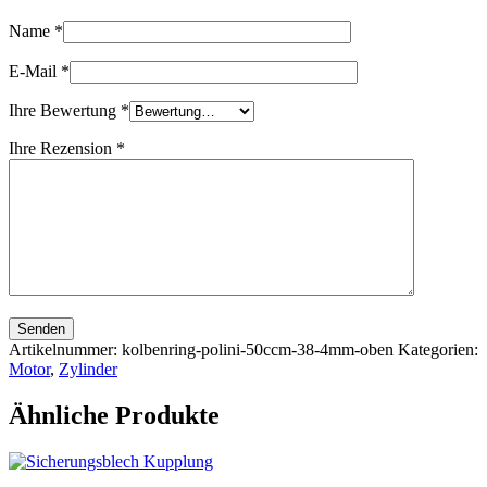
Name
*
E-Mail
*
Ihre Bewertung
*
Ihre Rezension
*
Senden
Artikelnummer:
kolbenring-polini-50ccm-38-4mm-oben
Kategorien:
Motor
,
Zylinder
Ähnliche Produkte