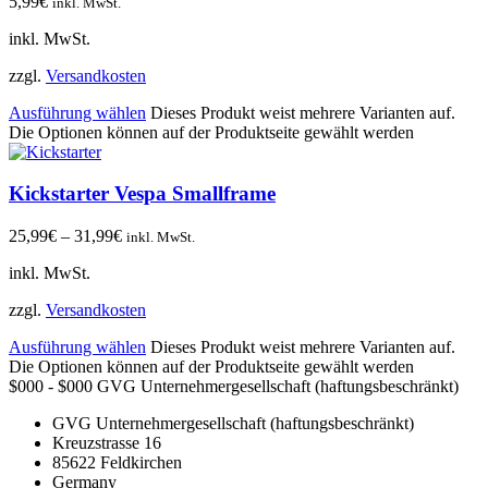
5,99
€
inkl. MwSt.
inkl. MwSt.
zzgl.
Versandkosten
Ausführung wählen
Dieses Produkt weist mehrere Varianten auf.
Die Optionen können auf der Produktseite gewählt werden
Kickstarter Vespa Smallframe
25,99
€
–
31,99
€
inkl. MwSt.
inkl. MwSt.
zzgl.
Versandkosten
Ausführung wählen
Dieses Produkt weist mehrere Varianten auf.
Die Optionen können auf der Produktseite gewählt werden
$000 - $000
GVG Unternehmergesellschaft (haftungsbeschränkt)
GVG Unternehmergesellschaft (haftungsbeschränkt)
Kreuzstrasse 16
85622
Feldkirchen
Germany