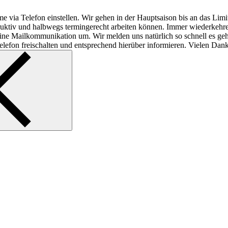
e via Telefon einstellen. Wir gehen in der Hauptsaison bis an das Lim
struktiv und halbwegs termingerecht arbeiten können. Immer wiederkeh
f reine Mailkommunikation um. Wir melden uns natürlich so schnell es ge
lefon freischalten und entsprechend hierüber informieren. Vielen Dank