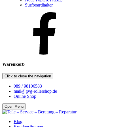
Surfboardhalter
Warenkorb
Click to close the navigation
089 / 98106583
mail@gvg-rollershop.de
Online Shop
Open Menu
Blog
Kundenstimmen