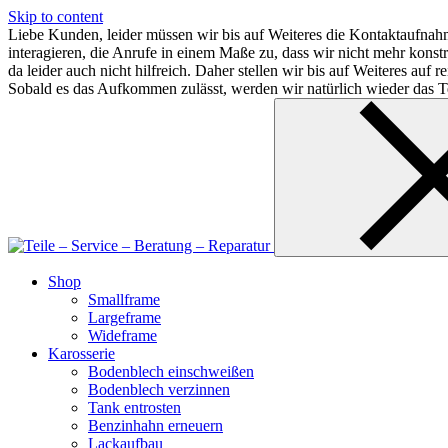
Skip to content
Liebe Kunden, leider müssen wir bis auf Weiteres die Kontaktaufnahm
interagieren, die Anrufe in einem Maße zu, dass wir nicht mehr kon
da leider auch nicht hilfreich. Daher stellen wir bis auf Weiteres au
Sobald es das Aufkommen zulässt, werden wir natürlich wieder das Te
Shop
Smallframe
Largeframe
Wideframe
Karosserie
Bodenblech einschweißen
Bodenblech verzinnen
Tank entrosten
Benzinhahn erneuern
Lackaufbau