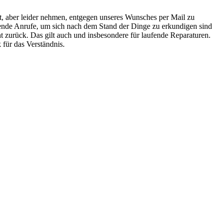
it, aber leider nehmen, entgegen unseres Wunsches per Mail zu
rende Anrufe, um sich nach dem Stand der Dinge zu erkundigen sind
ht zurück. Das gilt auch und insbesondere für laufende Reparaturen.
 für das Verständnis.