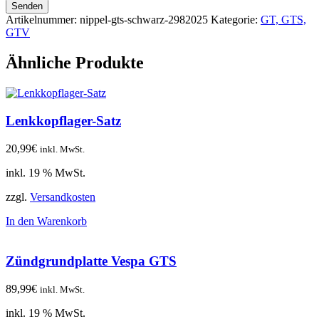
Senden
Artikelnummer:
nippel-gts-schwarz-2982025
Kategorie:
GT, GTS,
GTV
Ähnliche Produkte
Lenkkopflager-Satz
20,99
€
inkl. MwSt.
inkl. 19 % MwSt.
zzgl.
Versandkosten
In den Warenkorb
Zündgrundplatte Vespa GTS
89,99
€
inkl. MwSt.
inkl. 19 % MwSt.