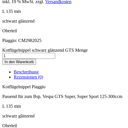
inkl. 19 % MwSt.
zzgl.
Versandkosten
L 135 mm
schwarz glänzend
Oberteil
Piaggio: CM2982025
Kotflügelnippel schwarz glänzend GTS Menge
In den Warenkorb
Beschreibung
Rezensionen (0)
Kotflügelnippel Piaggio
Passend für zum Bsp. Vespa GTS Super, Super Sport 125-300ccm
L 135 mm
schwarz glänzend
Oberteil