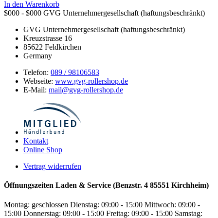
In den Warenkorb
$000 - $000
GVG Unternehmergesellschaft (haftungsbeschränkt)
GVG Unternehmergesellschaft (haftungsbeschränkt)
Kreuzstrasse 16
85622
Feldkirchen
Germany
Telefon:
089 / 98106583
Webseite:
www.gvg-rollershop.de
E-Mail:
mail@gvg-rollershop.de
Kontakt
Online Shop
Vertrag widerrufen
Öffnungszeiten Laden & Service (Benzstr. 4 85551 Kirchheim)
Montag: geschlossen
Dienstag: 09:00 - 15:00
Mittwoch: 09:00 -
15:00
Donnerstag: 09:00 - 15:00
Freitag: 09:00 - 15:00
Samstag: