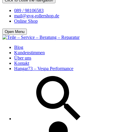
Click to close the navigation
089 / 98106583
mail@gvg-rollershop.de
Online Shop
Open Menu
Blog
Kundenstimmen
Über uns
Kontakt
Hangar73 – Vespa Performance