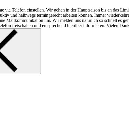
e via Telefon einstellen. Wir gehen in der Hauptsaison bis an das Lim
struktiv und halbwegs termingerecht arbeiten können. Immer wiederkeh
f reine Mailkommunikation um. Wir melden uns natürlich so schnell es ge
lefon freischalten und entsprechend hierüber informieren. Vielen Dank