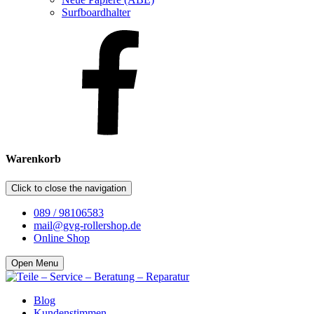
Surfboardhalter
Warenkorb
Click to close the navigation
089 / 98106583
mail@gvg-rollershop.de
Online Shop
Open Menu
Blog
Kundenstimmen