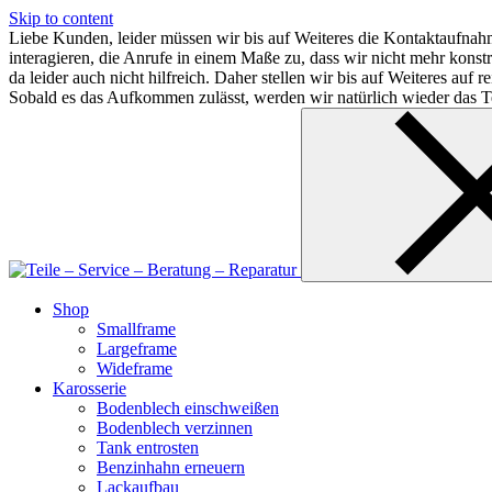
Skip to content
Liebe Kunden, leider müssen wir bis auf Weiteres die Kontaktaufnahm
interagieren, die Anrufe in einem Maße zu, dass wir nicht mehr kon
da leider auch nicht hilfreich. Daher stellen wir bis auf Weiteres au
Sobald es das Aufkommen zulässt, werden wir natürlich wieder das Te
Shop
Smallframe
Largeframe
Wideframe
Karosserie
Bodenblech einschweißen
Bodenblech verzinnen
Tank entrosten
Benzinhahn erneuern
Lackaufbau