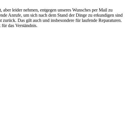
it, aber leider nehmen, entgegen unseres Wunsches per Mail zu
rende Anrufe, um sich nach dem Stand der Dinge zu erkundigen sind
ht zurück. Das gilt auch und insbesondere für laufende Reparaturen.
 für das Verständnis.