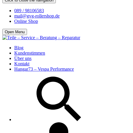
Click to close the navigation
089 / 98106583
mail@gvg-rollershop.de
Online Shop
Open Menu
Blog
Kundenstimmen
Über uns
Kontakt
Hangar73 – Vespa Performance