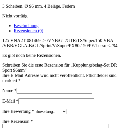
3 Scheiben, Ø 96 mm, 4 Beläge, Federn
Nicht vorrätig
Beschreibung
Rezensionen (0)
125 VNA2T 081469 -> /VNB/GT/GTR/TS/Super/150 VBA
/VBB/VGLA-B/GL/Sprint/V/Super/PX80-150/PE/Lusso <-`94
Es gibt noch keine Rezensionen.
Schreiben Sie die erste Rezension für „Kupplungsbelag-Set DR
Sport 96mm“
Ihre E-Mail-Adresse wird nicht veröffentlicht. Pflichtfelder sind
markiert
*
Name
*
E-Mail
*
Ihre Bewertung
*
Ihre Rezension
*