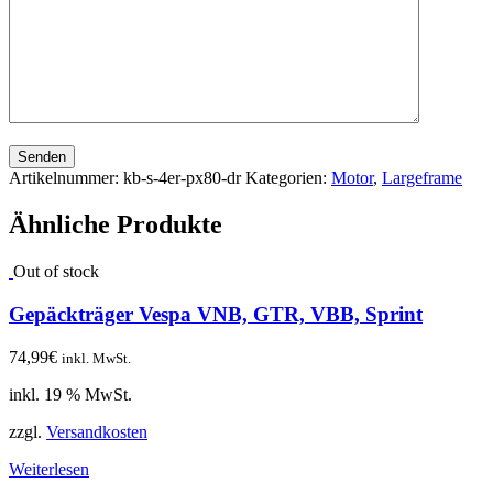
Senden
Artikelnummer:
kb-s-4er-px80-dr
Kategorien:
Motor
,
Largeframe
Ähnliche Produkte
Out of stock
Gepäckträger Vespa VNB, GTR, VBB, Sprint
74,99
€
inkl. MwSt.
inkl. 19 % MwSt.
zzgl.
Versandkosten
Weiterlesen