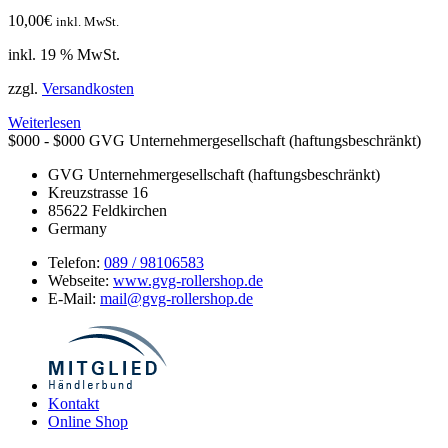
10,00
€
inkl. MwSt.
inkl. 19 % MwSt.
zzgl.
Versandkosten
Weiterlesen
$000 - $000
GVG Unternehmergesellschaft (haftungsbeschränkt)
GVG Unternehmergesellschaft (haftungsbeschränkt)
Kreuzstrasse 16
85622
Feldkirchen
Germany
Telefon:
089 / 98106583
Webseite:
www.gvg-rollershop.de
E-Mail:
mail@gvg-rollershop.de
Kontakt
Online Shop