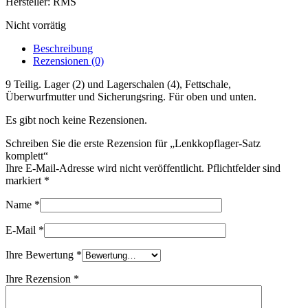
Hersteller: RMS
Nicht vorrätig
Beschreibung
Rezensionen (0)
9 Teilig. Lager (2) und Lagerschalen (4), Fettschale,
Überwurfmutter und Sicherungsring. Für oben und unten.
Es gibt noch keine Rezensionen.
Schreiben Sie die erste Rezension für „Lenkkopflager-Satz
komplett“
Ihre E-Mail-Adresse wird nicht veröffentlicht. Pflichtfelder sind
markiert
*
Name
*
E-Mail
*
Ihre Bewertung
*
Ihre Rezension
*