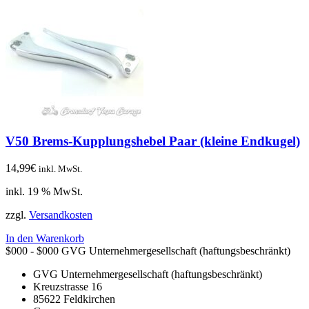
V50 Brems-Kupplungshebel Paar (kleine Endkugel)
14,99
€
inkl. MwSt.
inkl. 19 % MwSt.
zzgl.
Versandkosten
In den Warenkorb
$000 - $000
GVG Unternehmergesellschaft (haftungsbeschränkt)
GVG Unternehmergesellschaft (haftungsbeschränkt)
Kreuzstrasse 16
85622
Feldkirchen