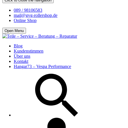
Click to close the navigation
089 / 98106583
mail@gvg-rollershop.de
Online Shop
Open Menu
Blog
Kundenstimmen
Über uns
Kontakt
Hangar73 – Vespa Performance