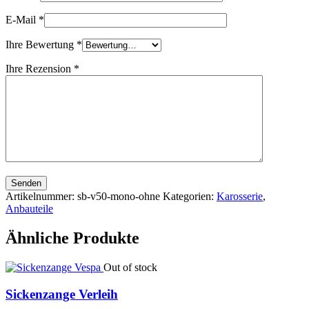
E-Mail
*
Ihre Bewertung
*
Ihre Rezension
*
Senden
Artikelnummer:
sb-v50-mono-ohne
Kategorien:
Karosserie
,
Anbauteile
Ähnliche Produkte
Out of stock
Sickenzange Verleih