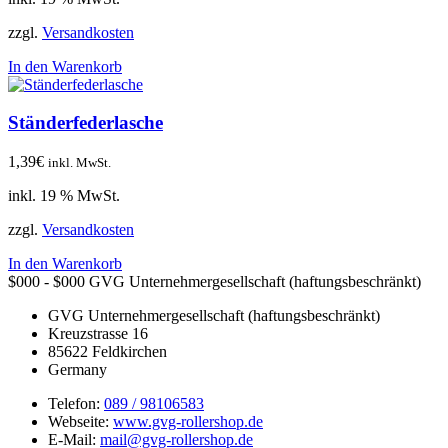
zzgl.
Versandkosten
In den Warenkorb
Ständerfederlasche
1,39
€
inkl. MwSt.
inkl. 19 % MwSt.
zzgl.
Versandkosten
In den Warenkorb
$000 - $000
GVG Unternehmergesellschaft (haftungsbeschränkt)
GVG Unternehmergesellschaft (haftungsbeschränkt)
Kreuzstrasse 16
85622
Feldkirchen
Germany
Telefon:
089 / 98106583
Webseite:
www.gvg-rollershop.de
E-Mail:
mail@gvg-rollershop.de