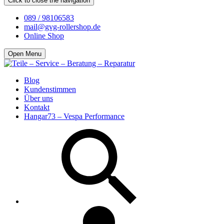
Click to close the navigation
089 / 98106583
mail@gvg-rollershop.de
Online Shop
Open Menu
Blog
Kundenstimmen
Über uns
Kontakt
Hangar73 – Vespa Performance