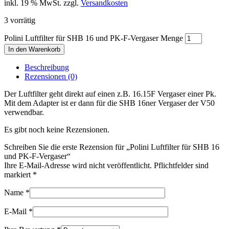
inkl. 19 % MwSt.
zzgl.
Versandkosten
3 vorrätig
Polini Luftfilter für SHB 16 und PK-F-Vergaser Menge
In den Warenkorb
Beschreibung
Rezensionen (0)
Der Luftfilter geht direkt auf einen z.B. 16.15F Vergaser einer Pk.
Mit dem Adapter ist er dann für die SHB 16ner Vergaser der V50
verwendbar.
Es gibt noch keine Rezensionen.
Schreiben Sie die erste Rezension für „Polini Luftfilter für SHB 16
und PK-F-Vergaser“
Ihre E-Mail-Adresse wird nicht veröffentlicht. Pflichtfelder sind
markiert
*
Name
*
E-Mail
*