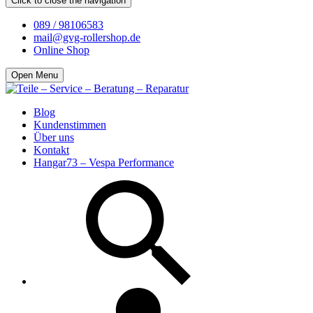
Click to close the navigation
089 / 98106583
mail@gvg-rollershop.de
Online Shop
Open Menu
Blog
Kundenstimmen
Über uns
Kontakt
Hangar73 – Vespa Performance