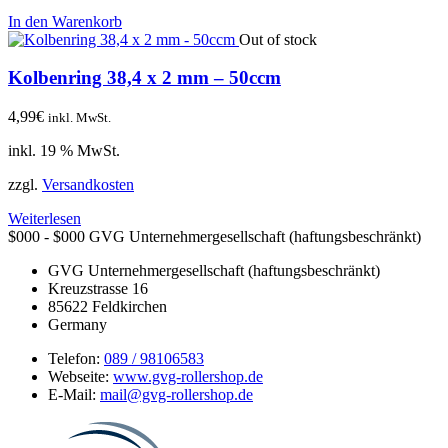
In den Warenkorb
Out of stock
Kolbenring 38,4 x 2 mm – 50ccm
4,99
€
inkl. MwSt.
inkl. 19 % MwSt.
zzgl.
Versandkosten
Weiterlesen
$000 - $000
GVG Unternehmergesellschaft (haftungsbeschränkt)
GVG Unternehmergesellschaft (haftungsbeschränkt)
Kreuzstrasse 16
85622
Feldkirchen
Germany
Telefon:
089 / 98106583
Webseite:
www.gvg-rollershop.de
E-Mail:
mail@gvg-rollershop.de