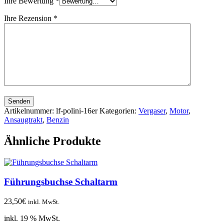
Ihre Bewertung
*
Ihre Rezension
*
Senden
Artikelnummer:
lf-polini-16er
Kategorien:
Vergaser
,
Motor
,
Ansaugtrakt
,
Benzin
Ähnliche Produkte
Führungsbuchse Schaltarm
23,50
€
inkl. MwSt.
inkl. 19 % MwSt.