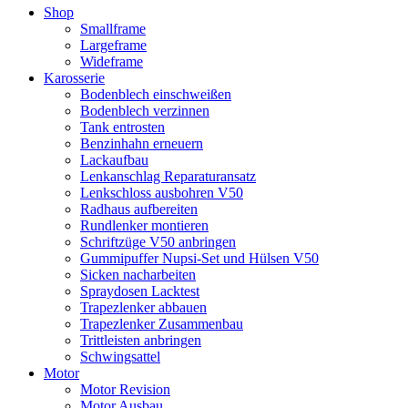
Shop
Smallframe
Largeframe
Wideframe
Karosserie
Bodenblech einschweißen
Bodenblech verzinnen
Tank entrosten
Benzinhahn erneuern
Lackaufbau
Lenkanschlag Reparaturansatz
Lenkschloss ausbohren V50
Radhaus aufbereiten
Rundlenker montieren
Schriftzüge V50 anbringen
Gummipuffer Nupsi-Set und Hülsen V50
Sicken nacharbeiten
Spraydosen Lacktest
Trapezlenker abbauen
Trapezlenker Zusammenbau
Trittleisten anbringen
Schwingsattel
Motor
Motor Revision
Motor Ausbau