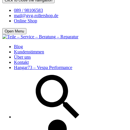
Click to close the navigation
089 / 98106583
mail@gvg-rollershop.de
Online Shop
Open Menu
Blog
Kundenstimmen
Über uns
Kontakt
Hangar73 – Vespa Performance