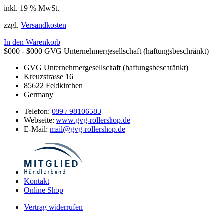
inkl. 19 % MwSt.
zzgl.
Versandkosten
In den Warenkorb
$000 - $000
GVG Unternehmergesellschaft (haftungsbeschränkt)
GVG Unternehmergesellschaft (haftungsbeschränkt)
Kreuzstrasse 16
85622
Feldkirchen
Germany
Telefon:
089 / 98106583
Webseite:
www.gvg-rollershop.de
E-Mail:
mail@gvg-rollershop.de
Kontakt
Online Shop
Vertrag widerrufen