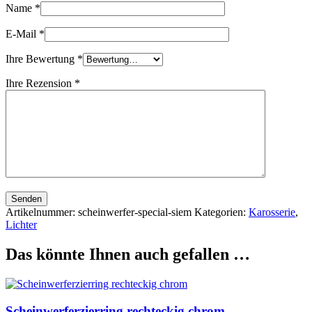
Name
*
E-Mail
*
Ihre Bewertung
*
Ihre Rezension
*
Senden
Artikelnummer:
scheinwerfer-special-siem
Kategorien:
Karosserie
,
Lichter
Das könnte Ihnen auch gefallen …
Scheinwerferzierring rechteckig chrom