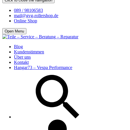
Click to close the navigation
089 / 98106583
mail@gvg-rollershop.de
Online Shop
Open Menu
Blog
Kundenstimmen
Über uns
Kontakt
Hangar73 – Vespa Performance