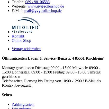
Telefon:
089 / 98106583
Webseite:
www.gvg-rollershop.de
E-Mail:
mail@gvg-rollershop.de
Kontakt
Online Shop
Vertrag widerrufen
Öffnungszeiten Laden & Service (Benzstr. 4 85551 Kirchheim)
Montag: geschlossen
Dienstag: 09:00 - 15:00
Mittwoch: 09:00 -
15:00
Donnerstag: 09:00 - 15:00
Freitag: 09:00 - 15:00
Samstag:
geschlossen
Telefonzeiten Dienstag bis Freitag von 10:00 -12:00 ! E-Mail als
Kontakt bevorzugt.
Seiten
Zahlungsarten
Versandarten