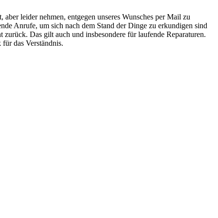
it, aber leider nehmen, entgegen unseres Wunsches per Mail zu
rende Anrufe, um sich nach dem Stand der Dinge zu erkundigen sind
ht zurück. Das gilt auch und insbesondere für laufende Reparaturen.
 für das Verständnis.