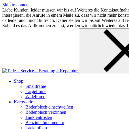
Skip to content
Liebe Kunden, leider müssen wir bis auf Weiteres die Kontaktaufnahm
interagieren, die Anrufe in einem Maße zu, dass wir nicht mehr kon
da leider auch nicht hilfreich. Daher stellen wir bis auf Weiteres au
Sobald es das Aufkommen zulässt, werden wir natürlich wieder das Te
Shop
Smallframe
Largeframe
Wideframe
Karosserie
Bodenblech einschweißen
Bodenblech verzinnen
Tank entrosten
Benzinhahn erneuern
Lackaufbau