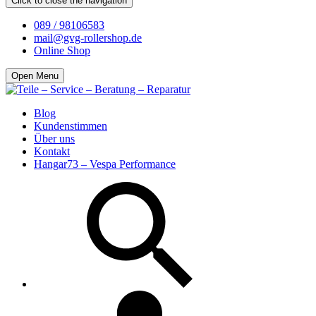
Click to close the navigation
089 / 98106583
mail@gvg-rollershop.de
Online Shop
Open Menu
Blog
Kundenstimmen
Über uns
Kontakt
Hangar73 – Vespa Performance