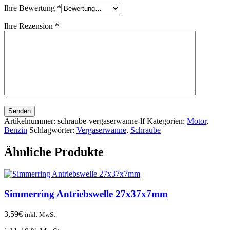
Ihre Bewertung
*
Ihre Rezension
*
Senden
Artikelnummer:
schraube-vergaserwanne-lf
Kategorien:
Motor
,
Benzin
Schlagwörter:
Vergaserwanne
,
Schraube
Ähnliche Produkte
Simmerring Antriebswelle 27x37x7mm
3,59
€
inkl. MwSt.