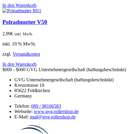
In den Warenkorb
Polradmutter V50
2,99
€
inkl. MwSt.
inkl. 19 % MwSt.
zzgl.
Versandkosten
In den Warenkorb
$000 - $000
GVG Unternehmergesellschaft (haftungsbeschränkt)
GVG Unternehmergesellschaft (haftungsbeschränkt)
Kreuzstrasse 16
85622
Feldkirchen
Germany
Telefon:
089 / 98106583
Webseite:
www.gvg-rollershop.de
E-Mail:
mail@gvg-rollershop.de