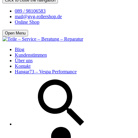
Click to close the navigation
089 / 98106583
mail@gvg-rollershop.de
Online Shop
Open Menu
Blog
Kundenstimmen
Über uns
Kontakt
Hangar73 – Vespa Performance