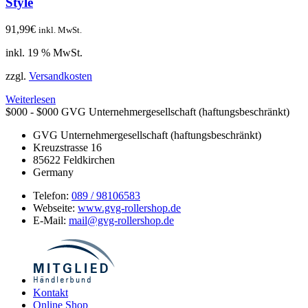
Style
91,99
€
inkl. MwSt.
inkl. 19 % MwSt.
zzgl.
Versandkosten
Weiterlesen
$000 - $000
GVG Unternehmergesellschaft (haftungsbeschränkt)
GVG Unternehmergesellschaft (haftungsbeschränkt)
Kreuzstrasse 16
85622
Feldkirchen
Germany
Telefon:
089 / 98106583
Webseite:
www.gvg-rollershop.de
E-Mail:
mail@gvg-rollershop.de
Kontakt
Online Shop