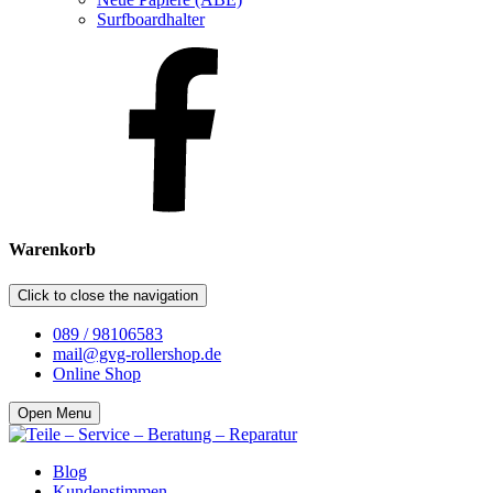
Surfboardhalter
Warenkorb
Click to close the navigation
089 / 98106583
mail@gvg-rollershop.de
Online Shop
Open Menu
Blog
Kundenstimmen