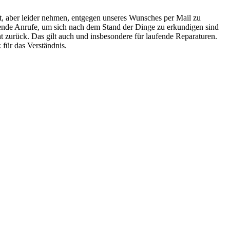
it, aber leider nehmen, entgegen unseres Wunsches per Mail zu
rende Anrufe, um sich nach dem Stand der Dinge zu erkundigen sind
ht zurück. Das gilt auch und insbesondere für laufende Reparaturen.
 für das Verständnis.