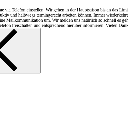
e via Telefon einstellen. Wir gehen in der Hauptsaison bis an das Lim
struktiv und halbwegs termingerecht arbeiten können. Immer wiederkeh
f reine Mailkommunikation um. Wir melden uns natürlich so schnell es ge
lefon freischalten und entsprechend hierüber informieren. Vielen Dank