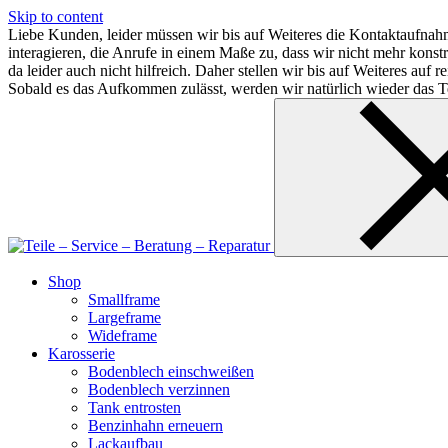
Skip to content
Liebe Kunden, leider müssen wir bis auf Weiteres die Kontaktaufnahm
interagieren, die Anrufe in einem Maße zu, dass wir nicht mehr kon
da leider auch nicht hilfreich. Daher stellen wir bis auf Weiteres au
Sobald es das Aufkommen zulässt, werden wir natürlich wieder das Te
Shop
Smallframe
Largeframe
Wideframe
Karosserie
Bodenblech einschweißen
Bodenblech verzinnen
Tank entrosten
Benzinhahn erneuern
Lackaufbau