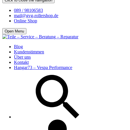
Click to close the navigation
089 / 98106583
mail@gvg-rollershop.de
Online Shop
Open Menu
Blog
Kundenstimmen
Über uns
Kontakt
Hangar73 – Vespa Performance