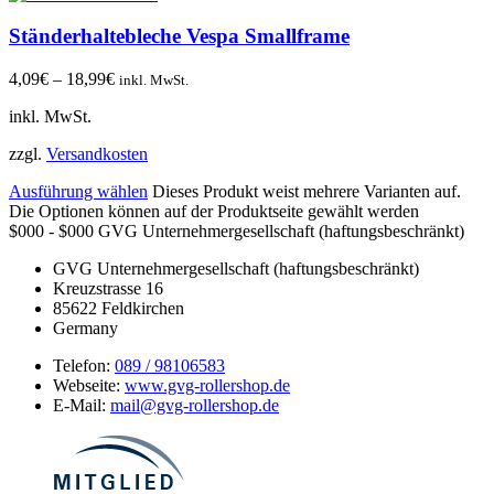
Ständerhaltebleche Vespa Smallframe
4,09
€
–
18,99
€
inkl. MwSt.
inkl. MwSt.
zzgl.
Versandkosten
Ausführung wählen
Dieses Produkt weist mehrere Varianten auf.
Die Optionen können auf der Produktseite gewählt werden
$000 - $000
GVG Unternehmergesellschaft (haftungsbeschränkt)
GVG Unternehmergesellschaft (haftungsbeschränkt)
Kreuzstrasse 16
85622
Feldkirchen
Germany
Telefon:
089 / 98106583
Webseite:
www.gvg-rollershop.de
E-Mail:
mail@gvg-rollershop.de