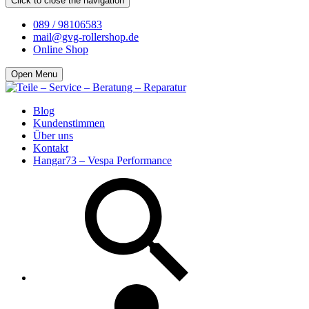
Click to close the navigation
089 / 98106583
mail@gvg-rollershop.de
Online Shop
Open Menu
Blog
Kundenstimmen
Über uns
Kontakt
Hangar73 – Vespa Performance