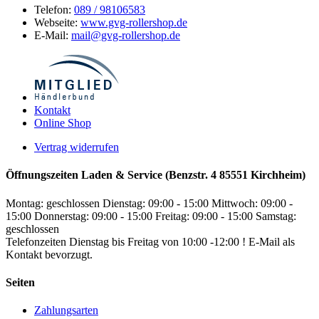
Telefon:
089 / 98106583
Webseite:
www.gvg-rollershop.de
E-Mail:
mail@gvg-rollershop.de
Kontakt
Online Shop
Vertrag widerrufen
Öffnungszeiten Laden & Service (Benzstr. 4 85551 Kirchheim)
Montag: geschlossen
Dienstag: 09:00 - 15:00
Mittwoch: 09:00 -
15:00
Donnerstag: 09:00 - 15:00
Freitag: 09:00 - 15:00
Samstag:
geschlossen
Telefonzeiten Dienstag bis Freitag von 10:00 -12:00 ! E-Mail als
Kontakt bevorzugt.
Seiten
Zahlungsarten