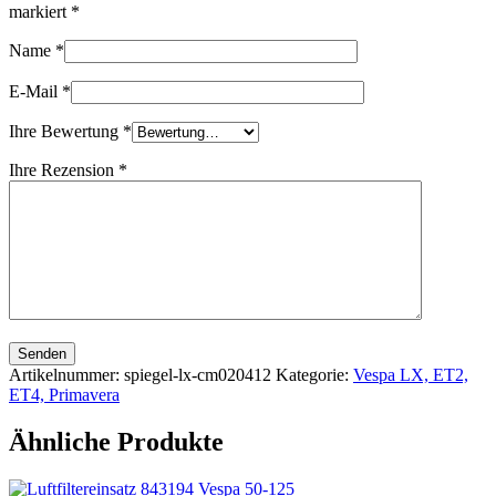
markiert
*
Name
*
E-Mail
*
Ihre Bewertung
*
Ihre Rezension
*
Senden
Artikelnummer:
spiegel-lx-cm020412
Kategorie:
Vespa LX, ET2,
ET4, Primavera
Ähnliche Produkte