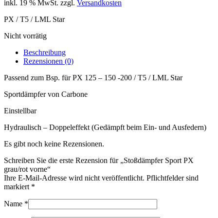
inkl. 19 % MwSt.
zzgl.
Versandkosten
PX / T5 / LML Star
Nicht vorrätig
Beschreibung
Rezensionen (0)
Passend zum Bsp. für PX 125 – 150 -200 / T5 / LML Star
Sportdämpfer von Carbone
Einstellbar
Hydraulisch – Doppeleffekt (Gedämpft beim Ein- und Ausfedern)
Es gibt noch keine Rezensionen.
Schreiben Sie die erste Rezension für „Stoßdämpfer Sport PX
grau/rot vorne“
Ihre E-Mail-Adresse wird nicht veröffentlicht. Pflichtfelder sind
markiert
*
Name
*