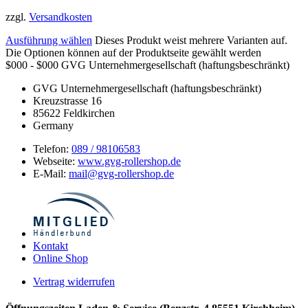
zzgl.
Versandkosten
Ausführung wählen
Dieses Produkt weist mehrere Varianten auf.
Die Optionen können auf der Produktseite gewählt werden
$000 - $000
GVG Unternehmergesellschaft (haftungsbeschränkt)
GVG Unternehmergesellschaft (haftungsbeschränkt)
Kreuzstrasse 16
85622
Feldkirchen
Germany
Telefon:
089 / 98106583
Webseite:
www.gvg-rollershop.de
E-Mail:
mail@gvg-rollershop.de
Kontakt
Online Shop
Vertrag widerrufen