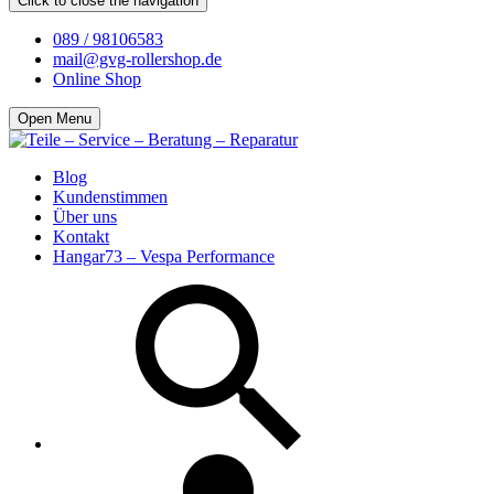
Click to close the navigation
089 / 98106583
mail@gvg-rollershop.de
Online Shop
Open Menu
Blog
Kundenstimmen
Über uns
Kontakt
Hangar73 – Vespa Performance