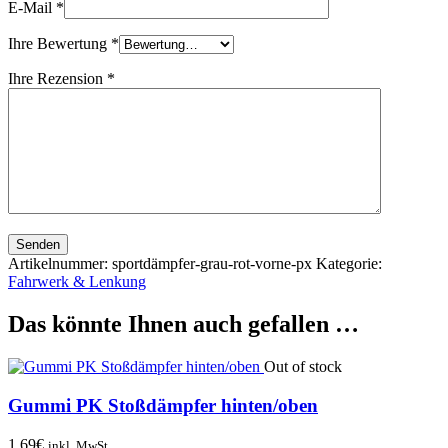
E-Mail
*
Ihre Bewertung
*
Ihre Rezension
*
Senden
Artikelnummer:
sportdämpfer-grau-rot-vorne-px
Kategorie:
Fahrwerk & Lenkung
Das könnte Ihnen auch gefallen …
Out of stock
Gummi PK Stoßdämpfer hinten/oben
1,69
€
inkl. MwSt.