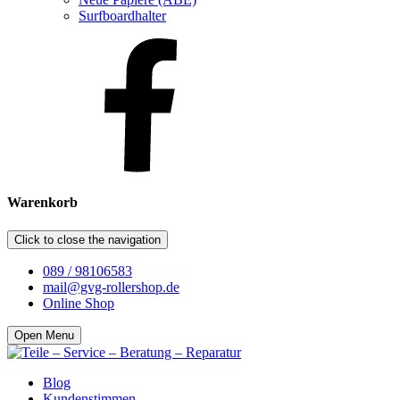
Surfboardhalter
Warenkorb
Click to close the navigation
089 / 98106583
mail@gvg-rollershop.de
Online Shop
Open Menu
Blog
Kundenstimmen