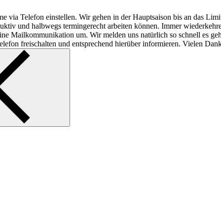
e via Telefon einstellen. Wir gehen in der Hauptsaison bis an das Lim
struktiv und halbwegs termingerecht arbeiten können. Immer wiederkeh
f reine Mailkommunikation um. Wir melden uns natürlich so schnell es ge
lefon freischalten und entsprechend hierüber informieren. Vielen Dank