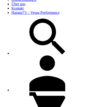
Über uns
Kontakt
Hangar73 – Vespa Performance