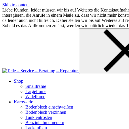
Skip to content
Liebe Kunden, leider müssen wir bis auf Weiteres die Kontaktaufnahm
interagieren, die Anrufe in einem Maße zu, dass wir nicht mehr kon
da leider auch nicht hilfreich. Daher stellen wir bis auf Weiteres au
Sobald es das Aufkommen zulässt, werden wir natürlich wieder das Te
Shop
Smallframe
Largeframe
Wideframe
Karosserie
Bodenblech einschweißen
Bodenblech verzinnen
Tank entrosten
Benzinhahn erneuern
Lackaufbau