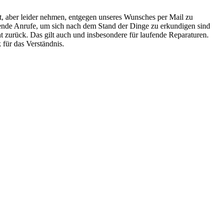
it, aber leider nehmen, entgegen unseres Wunsches per Mail zu
rende Anrufe, um sich nach dem Stand der Dinge zu erkundigen sind
ht zurück. Das gilt auch und insbesondere für laufende Reparaturen.
 für das Verständnis.