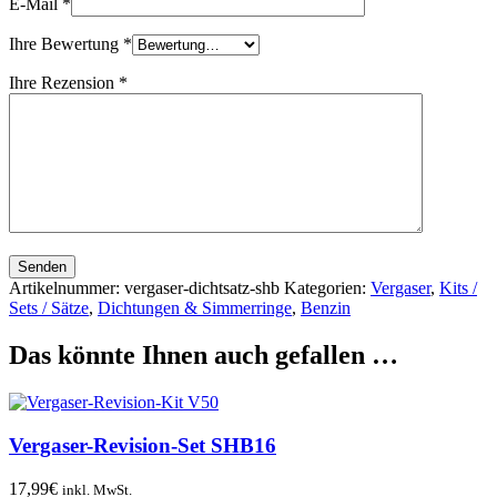
E-Mail
*
Ihre Bewertung
*
Ihre Rezension
*
Senden
Artikelnummer:
vergaser-dichtsatz-shb
Kategorien:
Vergaser
,
Kits /
Sets / Sätze
,
Dichtungen & Simmerringe
,
Benzin
Das könnte Ihnen auch gefallen …
Vergaser-Revision-Set SHB16
17,99
€
inkl. MwSt.