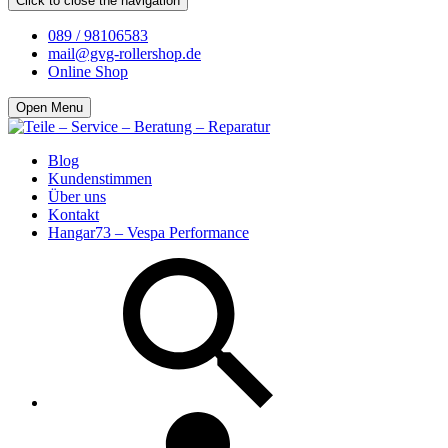
Click to close the navigation
089 / 98106583
mail@gvg-rollershop.de
Online Shop
Open Menu
Blog
Kundenstimmen
Über uns
Kontakt
Hangar73 – Vespa Performance