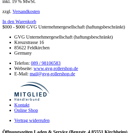
inkl. 19 % MwSt.
zzgl.
Versandkosten
In den Warenkorb
$000 - $000
GVG Unternehmergesellschaft (haftungsbeschränkt)
GVG Unternehmergesellschaft (haftungsbeschränkt)
Kreuzstrasse 16
85622
Feldkirchen
Germany
Telefon:
089 / 98106583
Webseite:
www.gvg-rollershop.de
E-Mail:
mail@gvg-rollershop.de
Kontakt
Online Shop
Vertrag widerrufen
Öffnungszeiten Laden & Service (Benzstr. 4 85551 Kirchheim)