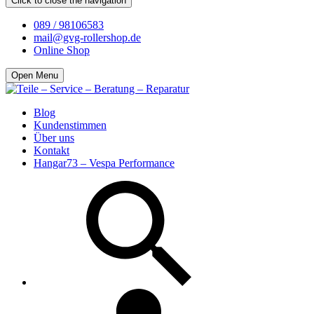
Click to close the navigation
089 / 98106583
mail@gvg-rollershop.de
Online Shop
Open Menu
Blog
Kundenstimmen
Über uns
Kontakt
Hangar73 – Vespa Performance