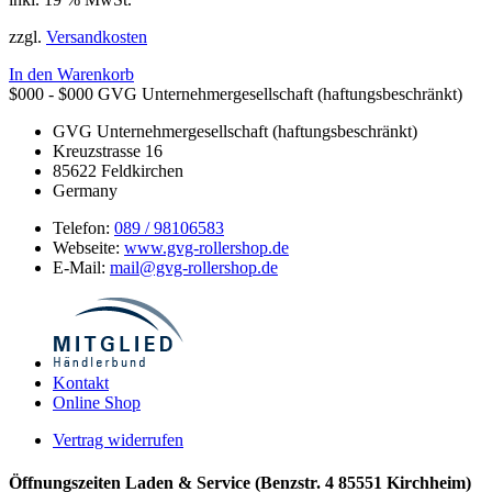
zzgl.
Versandkosten
In den Warenkorb
$000 - $000
GVG Unternehmergesellschaft (haftungsbeschränkt)
GVG Unternehmergesellschaft (haftungsbeschränkt)
Kreuzstrasse 16
85622
Feldkirchen
Germany
Telefon:
089 / 98106583
Webseite:
www.gvg-rollershop.de
E-Mail:
mail@gvg-rollershop.de
Kontakt
Online Shop
Vertrag widerrufen
Öffnungszeiten Laden & Service (Benzstr. 4 85551 Kirchheim)