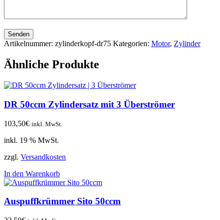
Senden
Artikelnummer:
zylinderkopf-dr75
Kategorien:
Motor
,
Zylinder
Ähnliche Produkte
DR 50ccm Zylindersatz mit 3 Überströmer
103,50
€
inkl. MwSt.
inkl. 19 % MwSt.
zzgl.
Versandkosten
In den Warenkorb
Auspuffkrümmer Sito 50ccm