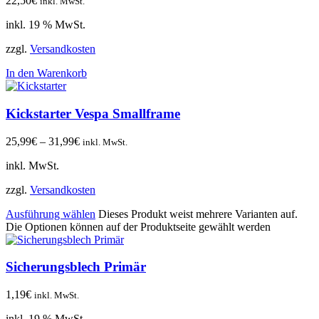
22,50
€
inkl. MwSt.
inkl. 19 % MwSt.
zzgl.
Versandkosten
In den Warenkorb
Kickstarter Vespa Smallframe
25,99
€
–
31,99
€
inkl. MwSt.
inkl. MwSt.
zzgl.
Versandkosten
Ausführung wählen
Dieses Produkt weist mehrere Varianten auf.
Die Optionen können auf der Produktseite gewählt werden
Sicherungsblech Primär
1,19
€
inkl. MwSt.
inkl. 19 % MwSt.