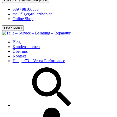
Click to close the navigation
089 / 98106583
mail@gvg-rollershop.de
Online Shop
Open Menu
Blog
Kundenstimmen
Über uns
Kontakt
Hangar73 – Vespa Performance