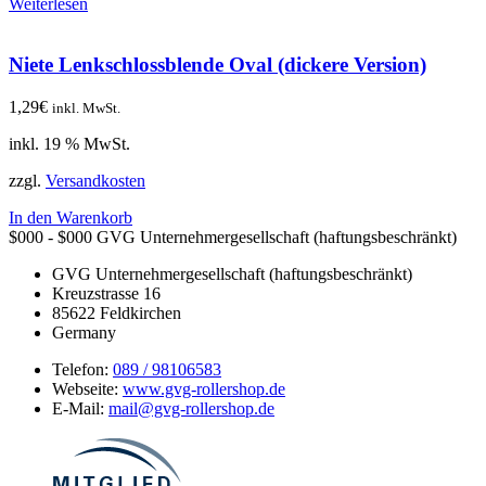
Weiterlesen
Niete Lenkschlossblende Oval (dickere Version)
1,29
€
inkl. MwSt.
inkl. 19 % MwSt.
zzgl.
Versandkosten
In den Warenkorb
$000 - $000
GVG Unternehmergesellschaft (haftungsbeschränkt)
GVG Unternehmergesellschaft (haftungsbeschränkt)
Kreuzstrasse 16
85622
Feldkirchen
Germany
Telefon:
089 / 98106583
Webseite:
www.gvg-rollershop.de
E-Mail:
mail@gvg-rollershop.de