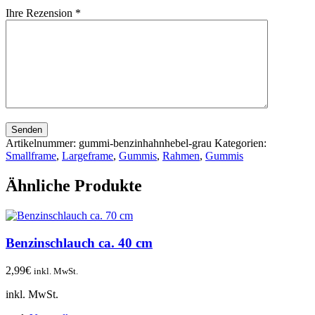
Ihre Rezension
*
Senden
Artikelnummer:
gummi-benzinhahnhebel-grau
Kategorien:
Smallframe
,
Largeframe
,
Gummis
,
Rahmen
,
Gummis
Ähnliche Produkte
Benzinschlauch ca. 40 cm
2,99
€
inkl. MwSt.
inkl. MwSt.