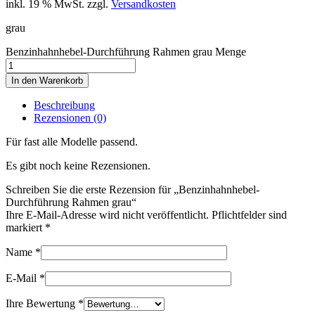
inkl. 19 % MwSt.
zzgl.
Versandkosten
grau
Benzinhahnhebel-Durchführung Rahmen grau Menge
In den Warenkorb
Beschreibung
Rezensionen (0)
Für fast alle Modelle passend.
Es gibt noch keine Rezensionen.
Schreiben Sie die erste Rezension für „Benzinhahnhebel-
Durchführung Rahmen grau“
Ihre E-Mail-Adresse wird nicht veröffentlicht. Pflichtfelder sind
markiert
*
Name
*
E-Mail
*
Ihre Bewertung
*