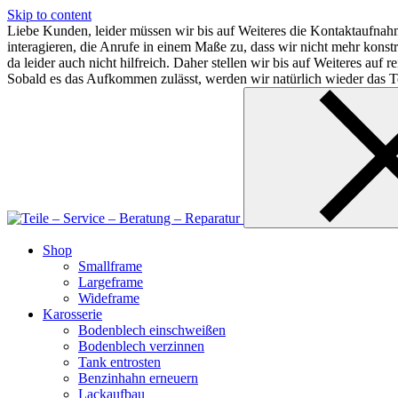
Skip to content
Liebe Kunden, leider müssen wir bis auf Weiteres die Kontaktaufnahm
interagieren, die Anrufe in einem Maße zu, dass wir nicht mehr kon
da leider auch nicht hilfreich. Daher stellen wir bis auf Weiteres au
Sobald es das Aufkommen zulässt, werden wir natürlich wieder das Te
Shop
Smallframe
Largeframe
Wideframe
Karosserie
Bodenblech einschweißen
Bodenblech verzinnen
Tank entrosten
Benzinhahn erneuern
Lackaufbau