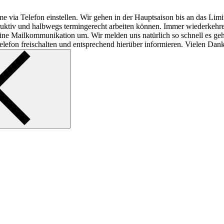
e via Telefon einstellen. Wir gehen in der Hauptsaison bis an das Lim
struktiv und halbwegs termingerecht arbeiten können. Immer wiederkeh
f reine Mailkommunikation um. Wir melden uns natürlich so schnell es ge
lefon freischalten und entsprechend hierüber informieren. Vielen Dank