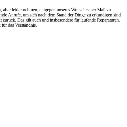
it, aber leider nehmen, entgegen unseres Wunsches per Mail zu
rende Anrufe, um sich nach dem Stand der Dinge zu erkundigen sind
ht zurück. Das gilt auch und insbesondere für laufende Reparaturen.
 für das Verständnis.