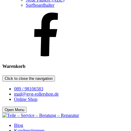
Surfboardhalter
Warenkorb
Click to close the navigation
089 / 98106583
mail@gvg-rollershop.de
Online Shop
Open Menu
Blog
Kundenstimmen