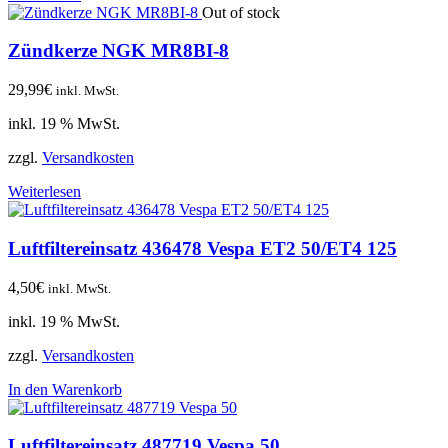
Out of stock
Zündkerze NGK MR8BI-8
29,99
€
inkl. MwSt.
inkl. 19 % MwSt.
zzgl.
Versandkosten
Weiterlesen
Luftfiltereinsatz 436478 Vespa ET2 50/ET4 125
4,50
€
inkl. MwSt.
inkl. 19 % MwSt.
zzgl.
Versandkosten
In den Warenkorb
Luftfiltereinsatz 487719 Vespa 50