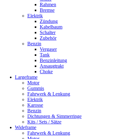
Rahmen
Bremse
Elektrik
Zündung
Kabelbaum
Schalter
Zubehör
Benzin
Vergaser
Tank
Benzinleitung
Ansaugtrakt
Choke
Largeframe
Motor
Gummis
Fahrwerk & Lenkung
Elektrik
Karosse
Benzin
Dichtungen & Simmerringe
Kits / Sets / Sätze
Wideframe
Fahrwerk & Lenkung
Motor