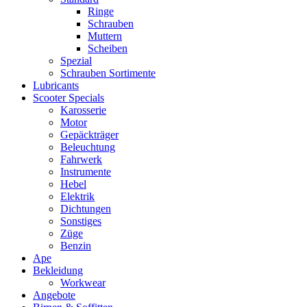
Ringe
Schrauben
Muttern
Scheiben
Spezial
Schrauben Sortimente
Lubricants
Scooter Specials
Karosserie
Motor
Gepäckträger
Beleuchtung
Fahrwerk
Instrumente
Hebel
Elektrik
Dichtungen
Sonstiges
Züge
Benzin
Ape
Bekleidung
Workwear
Angebote