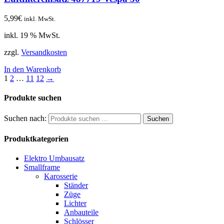
5,99
€
inkl. MwSt.
inkl. 19 % MwSt.
zzgl.
Versandkosten
In den Warenkorb
1
2
…
11
12
→
Produkte suchen
Suchen nach:
Suchen
Produktkategorien
Elektro Umbausatz
Smallframe
Karosserie
Ständer
Züge
Lichter
Anbauteile
Schlösser