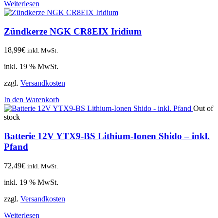
Weiterlesen
Zündkerze NGK CR8EIX Iridium
18,99
€
inkl. MwSt.
inkl. 19 % MwSt.
zzgl.
Versandkosten
In den Warenkorb
Out of
stock
Batterie 12V YTX9-BS Lithium-Ionen Shido – inkl.
Pfand
72,49
€
inkl. MwSt.
inkl. 19 % MwSt.
zzgl.
Versandkosten
Weiterlesen