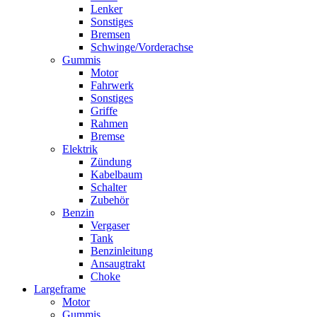
Lenker
Sonstiges
Bremsen
Schwinge/Vorderachse
Gummis
Motor
Fahrwerk
Sonstiges
Griffe
Rahmen
Bremse
Elektrik
Zündung
Kabelbaum
Schalter
Zubehör
Benzin
Vergaser
Tank
Benzinleitung
Ansaugtrakt
Choke
Largeframe
Motor
Gummis