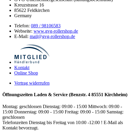
Kreuzstrasse 16
85622
Feldkirchen
Germany
Telefon:
089 / 98106583
Webseite:
www.gvg-rollershop.de
E-Mail:
mail@gvg-rollershop.de
Kontakt
Online Shop
Vertrag widerrufen
Öffnungszeiten Laden & Service (Benzstr. 4 85551 Kirchheim)
Montag: geschlossen
Dienstag: 09:00 - 15:00
Mittwoch: 09:00 -
15:00
Donnerstag: 09:00 - 15:00
Freitag: 09:00 - 15:00
Samstag:
geschlossen
Telefonzeiten Dienstag bis Freitag von 10:00 -12:00 ! E-Mail als
Kontakt bevorzugt.