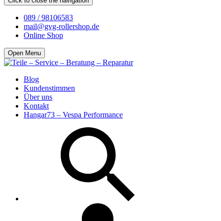
Click to close the navigation
089 / 98106583
mail@gvg-rollershop.de
Online Shop
Open Menu
Blog
Kundenstimmen
Über uns
Kontakt
Hangar73 – Vespa Performance