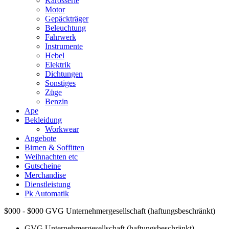
Karosserie
Motor
Gepäckträger
Beleuchtung
Fahrwerk
Instrumente
Hebel
Elektrik
Dichtungen
Sonstiges
Züge
Benzin
Ape
Bekleidung
Workwear
Angebote
Birnen & Soffitten
Weihnachten etc
Gutscheine
Merchandise
Dienstleistung
Pk Automatik
$000 - $000
GVG Unternehmergesellschaft (haftungsbeschränkt)
GVG Unternehmergesellschaft (haftungsbeschränkt)