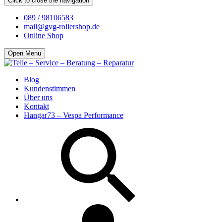
Click to close the navigation
089 / 98106583
mail@gvg-rollershop.de
Online Shop
Open Menu
Blog
Kundenstimmen
Über uns
Kontakt
Hangar73 – Vespa Performance