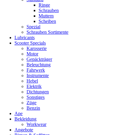
Ringe
Schrauben
Muttern
Scheiben
Spezial
Schrauben Sortimente
Lubricants
Scooter Specials
Karosserie
Motor
Gepäckträger
Beleuchtung
Fahrwerk
Instrumente
Hebel
Elektrik
Dichtungen
Sonstiges
Züge
Benzin
Ape
Bekleidung
Workwear
Angebote