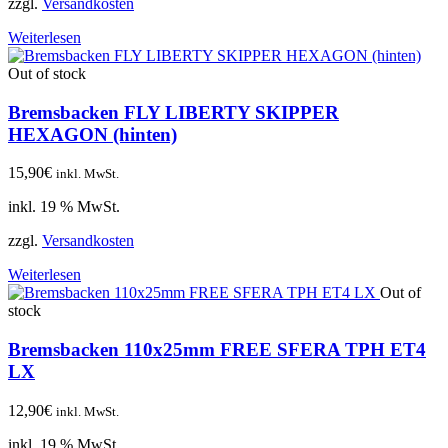
zzgl.
Versandkosten
Weiterlesen
Out of stock
Bremsbacken FLY LIBERTY SKIPPER
HEXAGON (hinten)
15,90
€
inkl. MwSt.
inkl. 19 % MwSt.
zzgl.
Versandkosten
Weiterlesen
Out of
stock
Bremsbacken 110x25mm FREE SFERA TPH ET4
LX
12,90
€
inkl. MwSt.
inkl. 19 % MwSt.