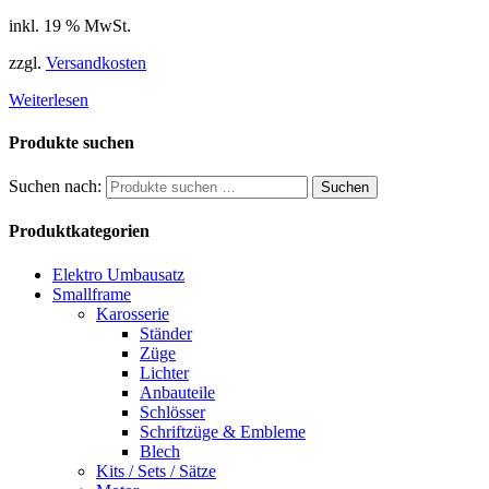
inkl. 19 % MwSt.
zzgl.
Versandkosten
Weiterlesen
Produkte suchen
Suchen nach:
Suchen
Produktkategorien
Elektro Umbausatz
Smallframe
Karosserie
Ständer
Züge
Lichter
Anbauteile
Schlösser
Schriftzüge & Embleme
Blech
Kits / Sets / Sätze