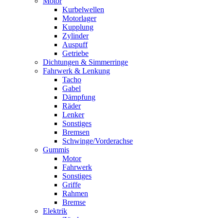
Motor
Kurbelwellen
Motorlager
Kupplung
Zylinder
Auspuff
Getriebe
Dichtungen & Simmerringe
Fahrwerk & Lenkung
Tacho
Gabel
Dämpfung
Räder
Lenker
Sonstiges
Bremsen
Schwinge/Vorderachse
Gummis
Motor
Fahrwerk
Sonstiges
Griffe
Rahmen
Bremse
Elektrik