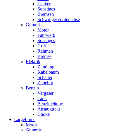
Lenker
Sonstiges
Bremsen
Schwinge/Vorderachse
Gummis
Motor
Fahrwerk
Sonstiges
Griffe
Rahmen
Bremse
Elektrik
Zündung
Kabelbaum
Schalter
Zubehör
Benzin
Vergaser
Tank
Benzinleitung
Ansaugtrakt
Choke
Largeframe
Motor
Gummis