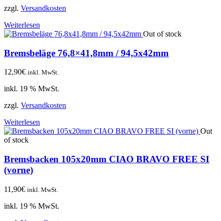
zzgl.
Versandkosten
Weiterlesen
Out of stock
Bremsbeläge 76,8×41,8mm / 94,5x42mm
12,90
€
inkl. MwSt.
inkl. 19 % MwSt.
zzgl.
Versandkosten
Weiterlesen
Out
of stock
Bremsbacken 105x20mm CIAO BRAVO FREE SI
(vorne)
11,90
€
inkl. MwSt.
inkl. 19 % MwSt.