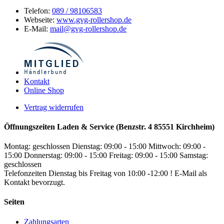
Telefon:
089 / 98106583
Webseite:
www.gvg-rollershop.de
E-Mail:
mail@gvg-rollershop.de
Kontakt
Online Shop
Vertrag widerrufen
Öffnungszeiten Laden & Service (Benzstr. 4 85551 Kirchheim)
Montag: geschlossen
Dienstag: 09:00 - 15:00
Mittwoch: 09:00 -
15:00
Donnerstag: 09:00 - 15:00
Freitag: 09:00 - 15:00
Samstag:
geschlossen
Telefonzeiten Dienstag bis Freitag von 10:00 -12:00 ! E-Mail als
Kontakt bevorzugt.
Seiten
Zahlungsarten