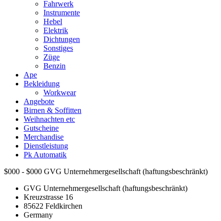
Fahrwerk
Instrumente
Hebel
Elektrik
Dichtungen
Sonstiges
Züge
Benzin
Ape
Bekleidung
Workwear
Angebote
Birnen & Soffitten
Weihnachten etc
Gutscheine
Merchandise
Dienstleistung
Pk Automatik
$000 - $000
GVG Unternehmergesellschaft (haftungsbeschränkt)
GVG Unternehmergesellschaft (haftungsbeschränkt)
Kreuzstrasse 16
85622
Feldkirchen
Germany