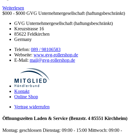
Weiterlesen
$000 - $000
GVG Unternehmergesellschaft (haftungsbeschränkt)
GVG Unternehmergesellschaft (haftungsbeschränkt)
Kreuzstrasse 16
85622
Feldkirchen
Germany
Telefon:
089 / 98106583
Webseite:
www.gvg-rollershop.de
E-Mail:
mail@gvg-rollershop.de
Kontakt
Online Shop
Vertrag widerrufen
Öffnungszeiten Laden & Service (Benzstr. 4 85551 Kirchheim)
Montag: geschlossen
Dienstag: 09:00 - 15:00
Mittwoch: 09:00 -