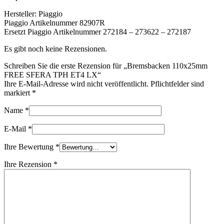
Hersteller: Piaggio
Piaggio Artikelnummer 82907R
Ersetzt Piaggio Artikelnummer 272184 – 273622 – 272187
Es gibt noch keine Rezensionen.
Schreiben Sie die erste Rezension für „Bremsbacken 110x25mm
FREE SFERA TPH ET4 LX“
Ihre E-Mail-Adresse wird nicht veröffentlicht. Pflichtfelder sind
markiert
*
Name
*
E-Mail
*
Ihre Bewertung
*
Ihre Rezension
*