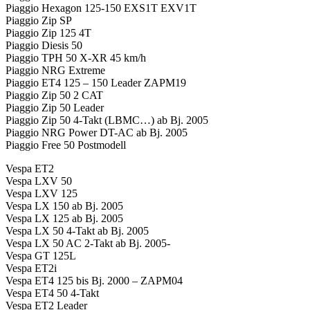
Piaggio Hexagon 125-150 EXS1T EXV1T
Piaggio Zip SP
Piaggio Zip 125 4T
Piaggio Diesis 50
Piaggio TPH 50 X-XR 45 km/h
Piaggio NRG Extreme
Piaggio ET4 125 – 150 Leader ZAPM19
Piaggio Zip 50 2 CAT
Piaggio Zip 50 Leader
Piaggio Zip 50 4-Takt (LBMC…) ab Bj. 2005
Piaggio NRG Power DT-AC ab Bj. 2005
Piaggio Free 50 Postmodell
Vespa ET2
Vespa LXV 50
Vespa LXV 125
Vespa LX 150 ab Bj. 2005
Vespa LX 125 ab Bj. 2005
Vespa LX 50 4-Takt ab Bj. 2005
Vespa LX 50 AC 2-Takt ab Bj. 2005-
Vespa GT 125L
Vespa ET2i
Vespa ET4 125 bis Bj. 2000 – ZAPM04
Vespa ET4 50 4-Takt
Vespa ET2 Leader