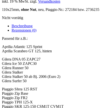
inkl. 19 % MwSt.
zzgl.
Versandkosten
110x25mm,
ohne Nut
, neu, Piaggio-Nr.: 272184 bzw. 2736235
Nicht vorrätig
Beschreibung
Rezensionen (0)
Passend für z.B.:
Aprilia Atlantic 125 Sprint
Aprilia Scarabeo GT 125, hinten
Gilera DNA 05 ZAPC27
Gilera Ice 50 ZAPC30
Gilera Runner 50
Gilera Stalker
Gilera Stalker 50 ab Bj. 2006 (Euro 2)
Gilera Surfer 50
Piaggio Sfera 125 RST
Piaggio Zip Base
Piaggio Zip FR2
Piaggio TPH 125-X
Piaggio SKR 125-150 CSM1T CVM1T