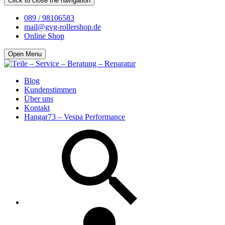
Click to close the navigation
089 / 98106583
mail@gvg-rollershop.de
Online Shop
Open Menu
Blog
Kundenstimmen
Über uns
Kontakt
Hangar73 – Vespa Performance