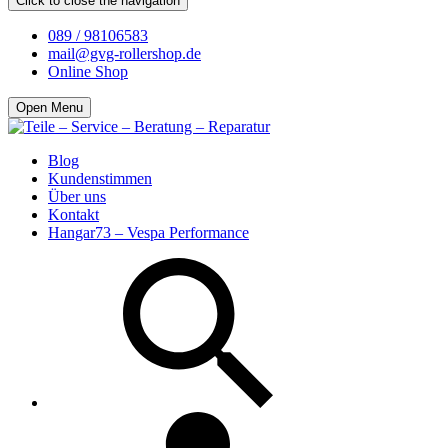
Click to close the navigation
089 / 98106583
mail@gvg-rollershop.de
Online Shop
Open Menu
Blog
Kundenstimmen
Über uns
Kontakt
Hangar73 – Vespa Performance