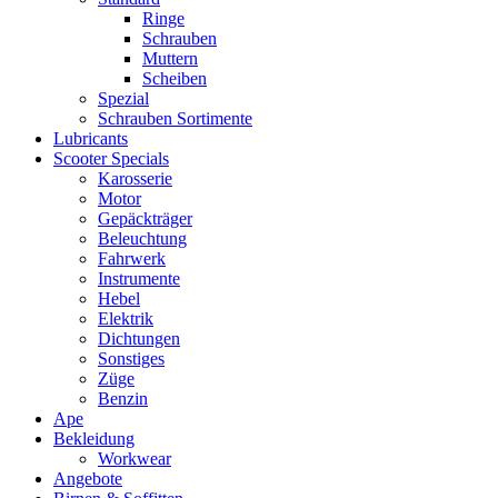
Ringe
Schrauben
Muttern
Scheiben
Spezial
Schrauben Sortimente
Lubricants
Scooter Specials
Karosserie
Motor
Gepäckträger
Beleuchtung
Fahrwerk
Instrumente
Hebel
Elektrik
Dichtungen
Sonstiges
Züge
Benzin
Ape
Bekleidung
Workwear
Angebote