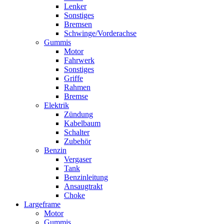
Lenker
Sonstiges
Bremsen
Schwinge/Vorderachse
Gummis
Motor
Fahrwerk
Sonstiges
Griffe
Rahmen
Bremse
Elektrik
Zündung
Kabelbaum
Schalter
Zubehör
Benzin
Vergaser
Tank
Benzinleitung
Ansaugtrakt
Choke
Largeframe
Motor
Gummis