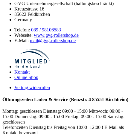
GVG Unternehmergesellschaft (haftungsbeschränkt)
Kreuzstrasse 16
85622
Feldkirchen
Germany
Telefon:
089 / 98106583
Webseite:
www.gvg-rollershop.de
E-Mail:
mail@gvg-rollershop.de
Kontakt
Online Shop
Vertrag widerrufen
Öffnungszeiten Laden & Service (Benzstr. 4 85551 Kirchheim)
Montag: geschlossen
Dienstag: 09:00 - 15:00
Mittwoch: 09:00 -
15:00
Donnerstag: 09:00 - 15:00
Freitag: 09:00 - 15:00
Samstag:
geschlossen
Telefonzeiten Dienstag bis Freitag von 10:00 -12:00 ! E-Mail als
Kontakt bevorzugt.