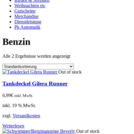
Birnen & Soffitten
Weihnachten etc
Gutscheine
Merchandise
Dienstleistung
Pk Automatik
Benzin
Alle 2 Ergebnisse werden angezeigt
Out of stock
Tankdeckel Gilera Runner
6,99
€
inkl. MwSt.
inkl. 19 % MwSt.
zzgl.
Versandkosten
Weiterlesen
Out of stock