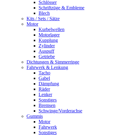
Schlösser
Schriftzüge & Embleme
Blech
Kits / Sets / Sätze
Motor
Kurbelwellen
Motorlager
Kupplung
Zylinder
Auspuff
Getriebe
Dichtungen & Simmerringe
Fahrwerk & Lenkung
Tacho
Gabel
Dämpfung
Räder
Lenker
Sonstiges
Bremsen
Schwinge/Vorderachse
Gummis
Motor
Fahrwerk
Sonstiges