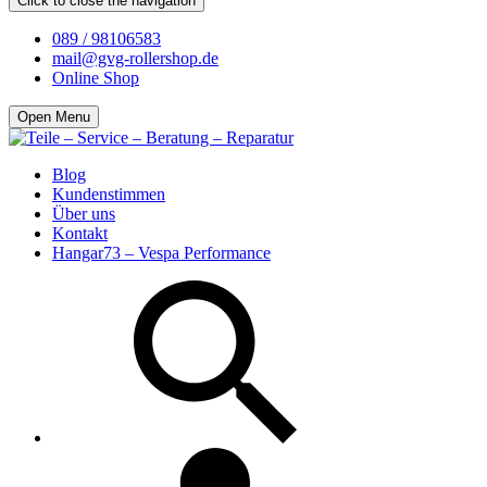
Click to close the navigation
089 / 98106583
mail@gvg-rollershop.de
Online Shop
Open Menu
Blog
Kundenstimmen
Über uns
Kontakt
Hangar73 – Vespa Performance