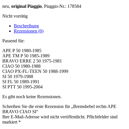
neu,
original Piaggio
, Piaggio-Nr.: 178584
Nicht vorrätig
Beschreibung
Rezensionen (0)
Passend für:
APE P 50 1980-1985
APE TM P 50 1985-1989
BRAVO ERRE 2 50 1975-1981
CIAO 50 1980-1988
CIAO PX-FL-TEEN 50 1988-1999
SI 50 1979-1988
SI FL 50 1989-1991
SI PTT 50 1995-2004
Es gibt noch keine Rezensionen.
Schreiben Sie die erste Rezension für „Bremshebel rechts APE
BRAVO CIAO SI“
Ihre E-Mail-Adresse wird nicht veröffentlicht. Pflichtfelder sind
markiert
*