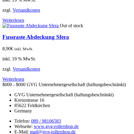
zzgl.
Versandkosten
Weiterlesen
Out of stock
Fussraste Abdeckung Sfera
8,90
€
inkl. MwSt.
inkl. 19 % MwSt.
zzgl.
Versandkosten
Weiterlesen
$000 - $000
GVG Unternehmergesellschaft (haftungsbeschränkt)
GVG Unternehmergesellschaft (haftungsbeschränkt)
Kreuzstrasse 16
85622
Feldkirchen
Germany
Telefon:
089 / 98106583
Webseite:
www.gvg-rollershop.de
E-Mail:
mail@gvg-rollershop.de