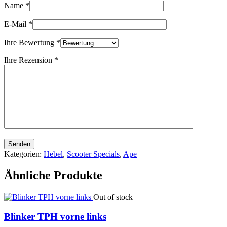
Name
*
E-Mail
*
Ihre Bewertung
*
Ihre Rezension
*
Senden
Kategorien:
Hebel
,
Scooter Specials
,
Ape
Ähnliche Produkte
Out of stock
Blinker TPH vorne links