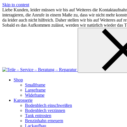
Skip to content
Liebe Kunden, leider müssen wir bis auf Weiteres die Kontaktaufnahm
interagieren, die Anrufe in einem Maße zu, dass wir nicht mehr kon
da leider auch nicht hilfreich. Daher stellen wir bis auf Weiteres au
Sobald es das Aufkommen zulässt, werden wir natürlich wieder das Te
Shop
Smallframe
Largeframe
Wideframe
Karosserie
Bodenblech einschweißen
Bodenblech verzinnen
Tank entrosten
Benzinhahn erneuern
Lackaufbau