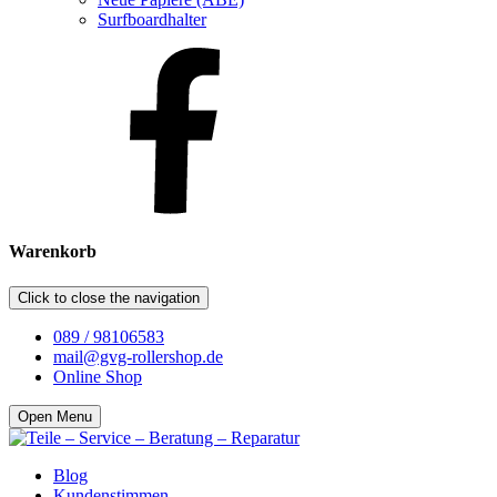
Surfboardhalter
Warenkorb
Click to close the navigation
089 / 98106583
mail@gvg-rollershop.de
Online Shop
Open Menu
Blog
Kundenstimmen