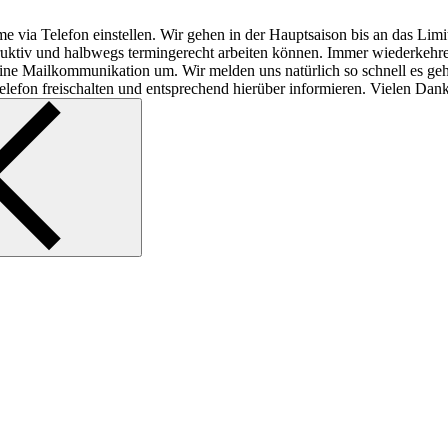
e via Telefon einstellen. Wir gehen in der Hauptsaison bis an das Lim
struktiv und halbwegs termingerecht arbeiten können. Immer wiederkeh
f reine Mailkommunikation um. Wir melden uns natürlich so schnell es ge
lefon freischalten und entsprechend hierüber informieren. Vielen Dank