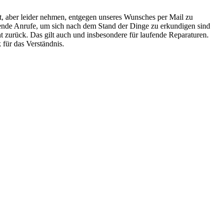
it, aber leider nehmen, entgegen unseres Wunsches per Mail zu
rende Anrufe, um sich nach dem Stand der Dinge zu erkundigen sind
ht zurück. Das gilt auch und insbesondere für laufende Reparaturen.
 für das Verständnis.