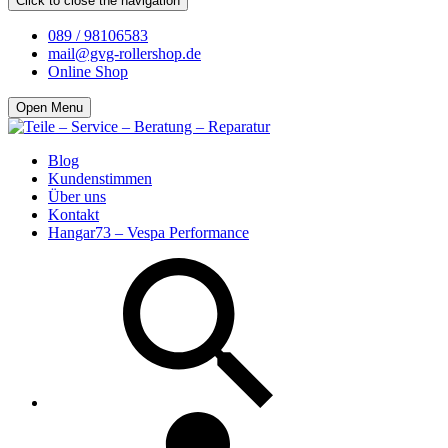
Click to close the navigation
089 / 98106583
mail@gvg-rollershop.de
Online Shop
Open Menu
Blog
Kundenstimmen
Über uns
Kontakt
Hangar73 – Vespa Performance