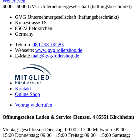
Weiterlesen
$000 - $000
GVG Unternehmergesellschaft (haftungsbeschränkt)
GVG Unternehmergesellschaft (haftungsbeschränkt)
Kreuzstrasse 16
85622
Feldkirchen
Germany
Telefon:
089 / 98106583
Webseite:
www.gvg-rollershop.de
E-Mail:
mail@gvg-rollershop.de
Kontakt
Online Shop
Vertrag widerrufen
Öffnungszeiten Laden & Service (Benzstr. 4 85551 Kirchheim)
Montag: geschlossen
Dienstag: 09:00 - 15:00
Mittwoch: 09:00 -
15:00
Donnerstag: 09:00 - 15:00
Freitag: 09:00 - 15:00
Samstag: