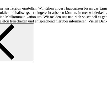
e via Telefon einstellen. Wir gehen in der Hauptsaison bis an das Lim
struktiv und halbwegs termingerecht arbeiten können. Immer wiederkeh
f reine Mailkommunikation um. Wir melden uns natürlich so schnell es ge
lefon freischalten und entsprechend hierüber informieren. Vielen Dank