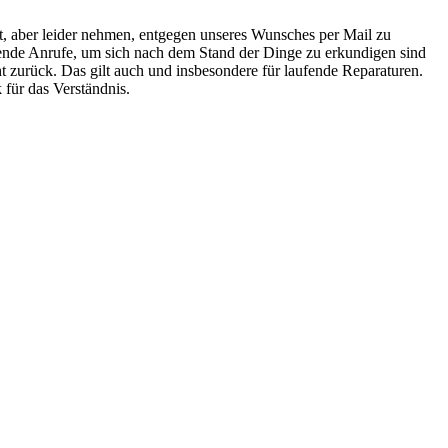
it, aber leider nehmen, entgegen unseres Wunsches per Mail zu
rende Anrufe, um sich nach dem Stand der Dinge zu erkundigen sind
ht zurück. Das gilt auch und insbesondere für laufende Reparaturen.
 für das Verständnis.