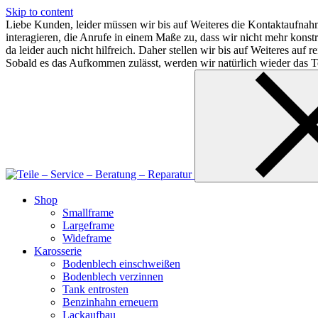
Skip to content
Liebe Kunden, leider müssen wir bis auf Weiteres die Kontaktaufnahm
interagieren, die Anrufe in einem Maße zu, dass wir nicht mehr kon
da leider auch nicht hilfreich. Daher stellen wir bis auf Weiteres au
Sobald es das Aufkommen zulässt, werden wir natürlich wieder das Te
Shop
Smallframe
Largeframe
Wideframe
Karosserie
Bodenblech einschweißen
Bodenblech verzinnen
Tank entrosten
Benzinhahn erneuern
Lackaufbau