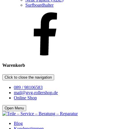
Surfboardhalter
Warenkorb
Click to close the navigation
089 / 98106583
mail@gvg-rollershop.de
Online Shop
Open Menu
Blog
Kundenstimmen