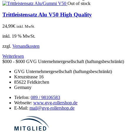
Out of stock
Trittleistensatz Alu V50 High Quality
24,99
€
inkl. MwSt.
inkl. 19 % MwSt.
zzgl.
Versandkosten
Weiterlesen
$000 - $000
GVG Unternehmergesellschaft (haftungsbeschränkt)
GVG Unternehmergesellschaft (haftungsbeschränkt)
Kreuzstrasse 16
85622
Feldkirchen
Germany
Telefon:
089 / 98106583
Webseite:
www.gvg-rollershop.de
E-Mail:
mail@gvg-rollershop.de