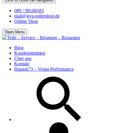
Click to close the navigation
089 / 98106583
mail@gvg-rollershop.de
Online Shop
Open Menu
Blog
Kundenstimmen
Über uns
Kontakt
Hangar73 – Vespa Performance