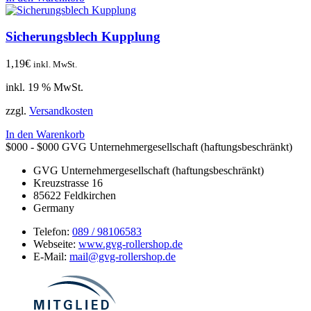
Sicherungsblech Kupplung
1,19
€
inkl. MwSt.
inkl. 19 % MwSt.
zzgl.
Versandkosten
In den Warenkorb
$000 - $000
GVG Unternehmergesellschaft (haftungsbeschränkt)
GVG Unternehmergesellschaft (haftungsbeschränkt)
Kreuzstrasse 16
85622
Feldkirchen
Germany
Telefon:
089 / 98106583
Webseite:
www.gvg-rollershop.de
E-Mail:
mail@gvg-rollershop.de