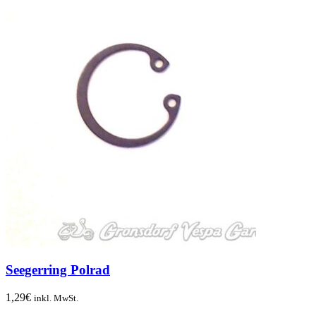
Seegerring Polrad
1,29
€
inkl. MwSt.