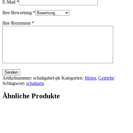
E-Mail
*
Ihre Bewertung
*
Ihre Rezension
*
Senden
Artikelnummer:
schaltgabel-pk
Kategorien:
Motor
,
Getriebe
Schlagwort:
schaltarm
Ähnliche Produkte