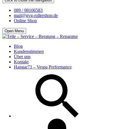
Click to close the navigation
089 / 98106583
mail@gvg-rollershop.de
Online Shop
Open Menu
Blog
Kundenstimmen
Über uns
Kontakt
Hangar73 – Vespa Performance