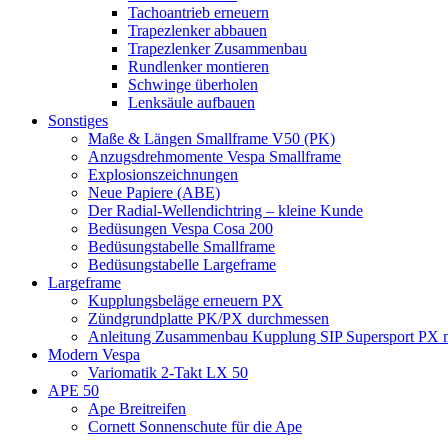
Tachoantrieb erneuern
Trapezlenker abbauen
Trapezlenker Zusammenbau
Rundlenker montieren
Schwinge überholen
Lenksäule aufbauen
Sonstiges
Maße & Längen Smallframe V50 (PK)
Anzugsdrehmomente Vespa Smallframe
Explosionszeichnungen
Neue Papiere (ABE)
Der Radial-Wellendichtring – kleine Kunde
Bedüsungen Vespa Cosa 200
Bedüsungstabelle Smallframe
Bedüsungstabelle Largeframe
Largeframe
Kupplungsbeläge erneuern PX
Zündgrundplatte PK/PX durchmessen
Anleitung Zusammenbau Kupplung SIP Supersport PX mi
Modern Vespa
Variomatik 2-Takt LX 50
APE 50
Ape Breitreifen
Cornett Sonnenschute für die Ape