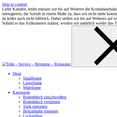
Skip to content
Liebe Kunden, leider müssen wir bis auf Weiteres die Kontaktaufnahm
interagieren, die Anrufe in einem Maße zu, dass wir nicht mehr kon
da leider auch nicht hilfreich. Daher stellen wir bis auf Weiteres au
Sobald es das Aufkommen zulässt, werden wir natürlich wieder das Te
Shop
Smallframe
Largeframe
Wideframe
Karosserie
Bodenblech einschweißen
Bodenblech verzinnen
Tank entrosten
Benzinhahn erneuern
Lackaufbau